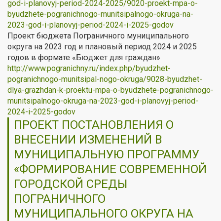
god-i-planovyj-period-2024-2025/9020-proekt-mpa-o-
byudzhete-pogranichnogo-munitsipalnogo-okruga-na-
2023-god-i-planovyj-period-2024-i-2025-godov
Проект бюджета Пограничного муниципального
округа на 2023 год и плановый период 2024 и 2025
годов в формате «Бюджет для граждан»
http://www.pogranichny.ru/index.php/byudzhet-
pogranichnogo-munitsipal-nogo-okruga/9028-byudzhet-
dlya-grazhdan-k-proektu-mpa-o-byudzhete-pogranichnogo-
munitsipalnogo-okruga-na-2023-god-i-planovyj-period-
2024-i-2025-godov
ПРОЕКТ ПОСТАНОВЛЕНИЯ О
ВНЕСЕНИИ ИЗМЕНЕНИЙ В
МУНИЦИПАЛЬНУЮ ПРОГРАММУ
«ФОРМИРОВАНИЕ СОВРЕМЕННОЙ
ГОРОДСКОЙ СРЕДЫ
ПОГРАНИЧНОГО
МУНИЦИПАЛЬНОГО ОКРУГА НА