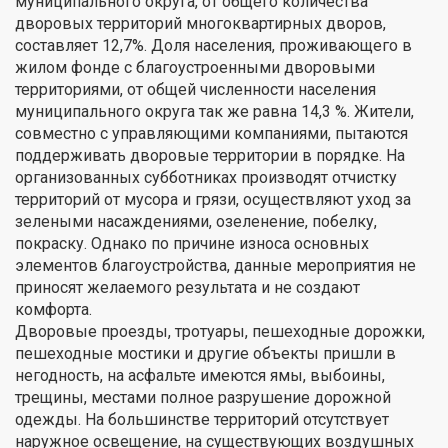
муниципального округа, от общего количества
дворовых территорий многоквартирных дворов,
составляет 12,7%. Доля населения, проживающего в
жилом фонде с благоустроенными дворовыми
территориями, от общей численности населения
муниципального округа так же равна 14,3 %. Жители,
совместно с управляющими компаниями, пытаются
поддерживать дворовые территории в порядке. На
организованных субботниках производят отчистку
территорий от мусора и грязи, осуществляют уход за
зелеными насаждениями, озеленение, побелку,
покраску. Однако по причине износа основных
элементов благоустройства, данные мероприятия не
приносят желаемого результата и не создают
комфорта.
Дворовые проезды, тротуары, пешеходные дорожки,
пешеходные мостики и другие объекты пришли в
негодность, на асфальте имеются ямы, выбоины,
трещины, местами полное разрушение дорожной
одежды. На большинстве территорий отсутствует
наружное освещение, на существующих воздушных