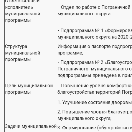
Ответственный
исполнитель
Отдел по работе с Пограничной
муниципальной
муниципального округа.
программы
- Подпрограмма № 1 «Формирова
муниципального округа на 2020-
Структура
Информация о паспорте подпрог
муниципальной
программе;
программы
- Подпрограмма № 2 «Благоустро
Пограничного муниципального ок
подпрограммы приведена в прил
Цель муниципальной
Повышение уровня комфортност
программы
благоустройства территорий Пог
1. Улучшение состояния дворовы
2. Повышение уровня благоустр
муниципального округа;
Задачи муниципальной
3. Формирование (обустройство и