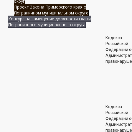
округ
Проект Закона Приморского края о
Пограничном муниципальном округе
Конкурс на замещение должности главы
Пограничного муниципального округа
Кодекса
Российской
Федерации о
Администра
правонаруше
Кодекса
Российской
Федерации о
Администра
правонаруше