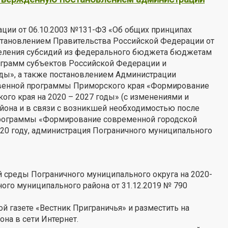
ации от 06.10.2003 №131-ФЗ «Об общих принципах
становлением Правительства Российской Федерации от
деления субсидий из федерального бюджета бюджетам
ограмм субъектов Российской Федерации и
ы», а также постановлением Администрации
ственной программы Приморского края «Формирование
го края на 2020 – 2027 годы» (с изменениями и
айона и в связи с возникшей необходимостью после
программы «Формирование современной городской
020 году, администрация Пограничного муниципального
среды Пограничного муниципального округа на 2020-
го муниципального района от 31.12.2019 № 790
й газете «Вестник Приграничья» и разместить на
на в сети Интернет.