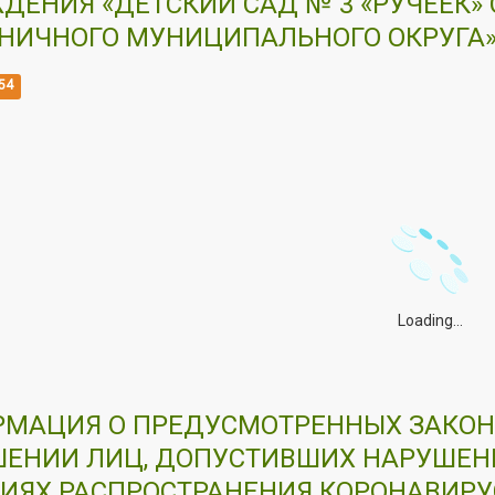
ДЕНИЯ «ДЕТСКИЙ САД № 3 «РУЧЕЕК
НИЧНОГО МУНИЦИПАЛЬНОГО ОКРУГА
54
Loading...
МАЦИЯ О ПРЕДУСМОТРЕННЫХ ЗАКОН
ЕНИИ ЛИЦ, ДОПУСТИВШИХ НАРУШЕН
ИЯХ РАСПРОСТРАНЕНИЯ КОРОНАВИР