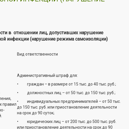
сти в отношении лиц, допустивших нарушение
сной инфекции (нарушение режима самоизоляции)
Вид ответственности
Административный штраф для:
• граждан – в размере от 15 тыс. до 40 тыс. руб.;
я
• должностных лиц – от 50 тыс. до 150 тыс. руб.;
ления,
• индивидуальных предпринимателей – от 50 тыс.
х правил
до 150 тыс. руб. или приостановление деятельности
но-
на срок до 90 суток;
.
• юридических лиц – от 200 тыс. до 500 тыс. руб.
или приостановление деятельности на срок до 90