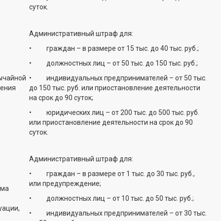
суток.
Административный штраф для:
• граждан – в размере от 15 тыс. до 40 тыс. руб.;
• должностных лиц – от 50 тыс. до 150 тыс. руб.;
вычайной
• индивидуальных предпринимателей – от 50 тыс.
нения
до 150 тыс. руб. или приостановление деятельности
на срок до 90 суток;
• юридических лиц – от 200 тыс. до 500 тыс. руб.
или приостановление деятельности на срок до 90
суток.
Административный штраф для:
• граждан – в размере от 1 тыс. до 30 тыс. руб.,
или предупреждение;
има
• должностных лиц – от 10 тыс. до 50 тыс. руб.;
уации,
• индивидуальных предпринимателей – от 30 тыс.