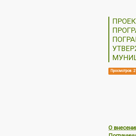
ПРОЕК
ПРОГР
ПОГРА
УТВЕ
МУНИЦ
Просмотров: 2
О внесени
Пограничн