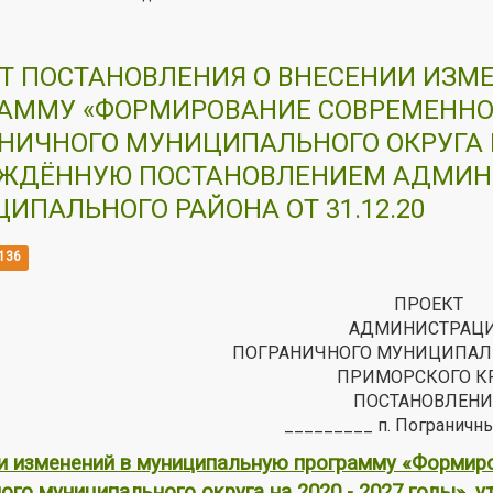
Т ПОСТАНОВЛЕНИЯ О ВНЕСЕНИИ ИЗ
АММУ «ФОРМИРОВАНИЕ СОВРЕМЕННО
НИЧНОГО МУНИЦИПАЛЬНОГО ОКРУГА НА 
РЖДЁННУЮ ПОСТАНОВЛЕНИЕМ АДМИН
ИПАЛЬНОГО РАЙОНА ОТ 31.12.20
136
ПРОЕКТ
АДМИНИСТРАЦ
ПОГРАНИЧНОГО МУНИЦИПАЛ
ПРИМОРСКОГО К
ПОСТАНОВЛЕНИ
_________ п. Пограничн
и изменений в муниципальную программу «Формир
ого муниципального округа на 2020 - 2027 годы»,