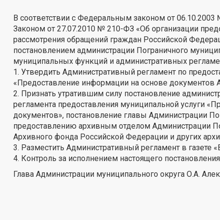
В соответствии с Федеральным законом от 06.10.200
Законом от 27.07.2010 № 210-ФЗ «Об организации пре
рассмотрения обращений граждан Российской Федераци
постановлением администрации Пограничного муниципа
муниципальных функций и административных регламен
1. Утвердить Административный регламент по предос
«Предоставление информации на основе документов Ар
2. Признать утратившим силу постановление админист
регламента предоставления муниципальной услуги «П
документов», постановление главы Администрации Пог
предоставлению архивным отделом Администрации По
Архивного фонда Российской Федерации и других арх
3. Разместить Административный регламент в газете 
4. Контроль за исполнением настоящего постановлени
Глава Администрации муниципального округа О.А. Але