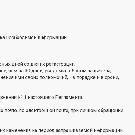
ска необходимой информации;
.
ных дней со дня их регистрации;
е, чем на 30 дней, уведомив об этом заявителя;
ения ими своих полномочий, - в порядке и в сроки,
ожении № 1 настоящего Регламента.
 почте, по электронной почте, при личном обращении.
 и их изменения на период запрашиваемой информации;