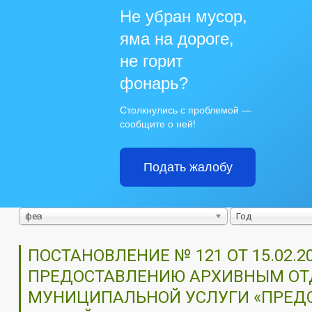
Не убран мусор,
яма на дороге,
не горит
фонарь?
Столкнулись с проблемой —
сообщите о ней!
Подать жалобу
фев
Год
ПОСТАНОВЛЕНИЕ № 121 ОТ 15.02
ПРЕДОСТАВЛЕНИЮ АРХИВНЫМ ОТ
МУНИЦИПАЛЬНОЙ УСЛУГИ «ПРЕД