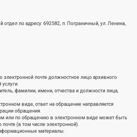
тдел по адресу: 692582, п. Пограничный, ул. Ленина,
по электронной почте должностное лицо архивного
 услуги.
тель, фамилии, имени, отчества и должности лица,
ронном виде, ответ на обращение направляется
трации обращения.
ям или по обращению в электронном виде может быть
почте (в том числе электронной).
информационные материалы: