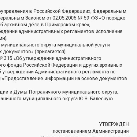
моуправления в Российской Федерации», Федеральным
деральным Законом от 02.05.2006 № 59-ФЗ «О порядке
Об архивном деле в Приморском крае»,
ерждении административных регламентов исполнения
и).
 муниципального округа муниципальной услуги
документов» (прилагается).
 № 315 «Об утверждении административного
го фонда Российской Федерации и других архивных
Об утверждении Административного регламента по
и «Предоставление информации на основе документов
ации и Думы Пограничного муниципального округа.
аничного муниципального округа Ю.В. Балесную.
УТВЕРЖДЕН
постановлением Администрации