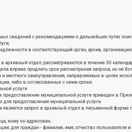
емых сведений с рекомендациями о дальнейших путях пои
уги;
адлежности в соответствующий орган, архив, организацию
в архивный отдел, рассматриваются в течение 30 календар
ла вправе продлить срок рассмотрения запроса, но не боле
 и местного самоуправления, направляемые в целях исполн
ии, либо в согласованные с ними сроки.
ьной услуги
 предоставление муниципальной услуги приведен в Прил
 для предоставления муниципальной услуги
является запрос в архивный отдел в письменной форме по
ца, кому он адресован;
ции; для граждан - фамилия, имя, отчество пользователя