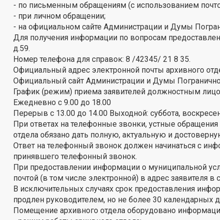
- по письменным обращениям (с использованием почто
- при личном обращении;
- на официальном сайте Администрации и Думы Погран
Для получения информации по вопросам предоставления
д.59.
Номер телефона для справок: 8 /42345/ 21 8 35.
Официальный адрес электронной почты архивного отд
Официальный сайт Администрации и Думы Погранично
График (режим) приема заявителей должностным лицо
Ежедневно с 9.00 до 18.00
Перерыв с 13.00 до 14.00 Выходной: суббота, воскресе
При ответах на телефонные звонки, устные обращения
отдела обязано дать полную, актуальную и достоверн
Ответ на телефонный звонок должен начинаться с инфо
принявшего телефонный звонок.
При предоставлении информации о муниципальной усл
почтой (в том числе электронной) в адрес заявителя 
В исключительных случаях срок предоставления инфо
продлен руководителем, но не более 30 календарных д
Помещение архивного отдела оборудовано информац