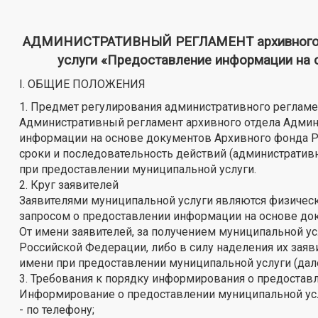
АДМИНИСТРАТИВНЫЙ РЕГЛАМЕНТ архивного отд
услуги «Предоставление информации на 
I. ОБЩИЕ ПОЛОЖЕНИЯ
1. Предмет регулирования административного регламе
Административный регламент архивного отдела Админ
информации на основе документов Архивного фонда Ро
сроки и последовательность действий (административ
при предоставлении муниципальной услуги.
2. Круг заявителей
Заявителями муниципальной услуги являются физическ
запросом о предоставлении информации на основе до
От имени заявителей, за получением муниципальной у
Российской Федерации, либо в силу наделения их зая
имени при предоставлении муниципальной услуги (дале
3. Требования к порядку информирования о предостав
Информирование о предоставлении муниципальной усл
- по телефону;