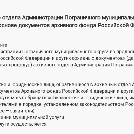
ела Администрации Пограничного муниципально
основе документов архивного фонда Российской Ф
нта
истрации Пограничного муниципального округа по предо
ссийской Федерации и других архивных документов» (дал
ных процедур) архивного отдела Администрации Пограничн
ие и юридические лица, обратившиеся в архивный отдел 
кументов Архивного фонда Российской Федерации и други
слуги могут обращаться физические и юридические лица, 
вителями в порядке, установленном законодательством Ро
е – заявители).
лении муниципальной услуги
уги осуществляется: