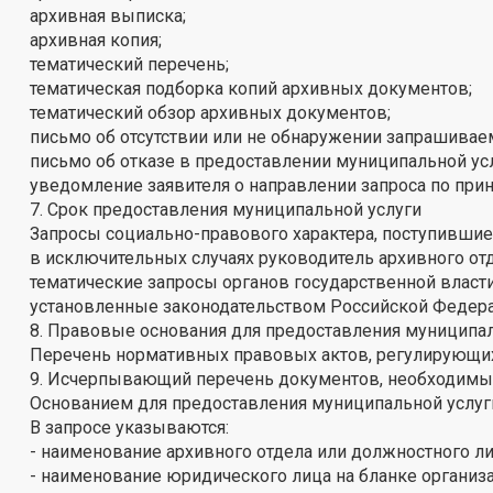
архивная выписка;
архивная копия;
тематический перечень;
тематическая подборка копий архивных документов;
тематический обзор архивных документов;
письмо об отсутствии или не обнаружении запрашива
письмо об отказе в предоставлении муниципальной усл
уведомление заявителя о направлении запроса по прин
7. Срок предоставления муниципальной услуги
Запросы социально-правового характера, поступившие 
в исключительных случаях руководитель архивного отде
тематические запросы органов государственной власти
установленные законодательством Российской Федерац
8. Правовые основания для предоставления муниципал
Перечень нормативных правовых актов, регулирующих
9. Исчерпывающий перечень документов, необходимых
Основанием для предоставления муниципальной услуги 
В запросе указываются:
- наименование архивного отдела или должностного ли
- наименование юридического лица на бланке организа