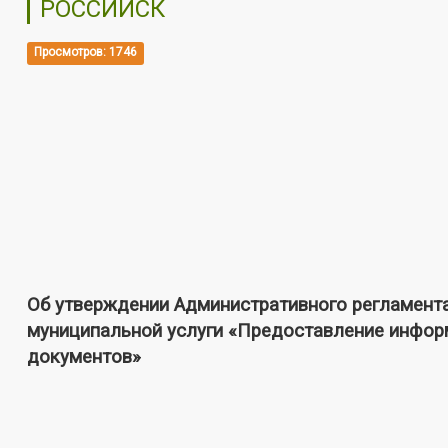
РОССИЙСК
Просмотров: 1746
Об утверждении Административного регламент
муниципальной услуги «Предоставление информ
документов»