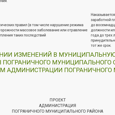
ния.
Наказывается 
заработной пл
ических правил (в том числе нарушение режима
до восемнадц
торожности массовое заболевание или отравление
должности ил
упления таких последствий
года до трех 
принудительн
тот же срок.
СЕНИИ ИЗМЕНЕНИЙ В МУНИЦИПАЛЬНУ
ПОГРАНИЧНОГО МУНИЦИПАЛЬНОГО ОКРУ
М АДМИНИСТРАЦИИ ПОГРАНИЧНОГО 
ПРОЕКТ
АДМИНИСТРАЦИЯ
ПОГРАНИЧНОГО МУНИЦИПАЛЬНОГО РАЙОНА