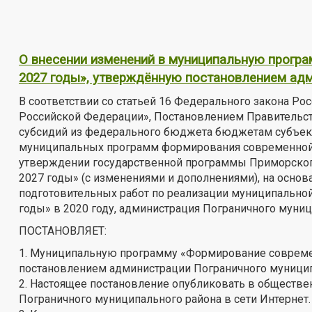
О внесении изменений в муниципальную програ
2027 годы», утверждённую постановлением адм
В соответствии со статьей 16 Федерального закона Р
Российской Федерации», Постановлением Правительст
субсидий из федерального бюджета бюджетам субъек
муниципальных программ формирования современной г
утверждении государственной программы Приморског
2027 годы» (с изменениями и дополнениями), на осно
подготовительных работ по реализации муниципально
годы» в 2020 году, администрация Пограничного муни
ПОСТАНОВЛЯЕТ:
1. Муниципальную программу «Формирование современ
постановлением администрации Пограничного муниципал
2. Настоящее постановление опубликовать в обществе
Пограничного муниципального района в сети Интернет.