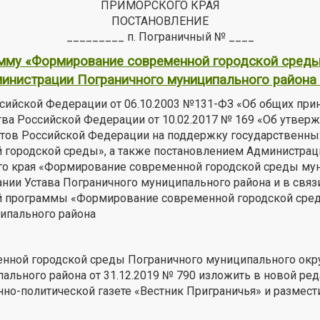
ПРИМОРСКОГО КРАЯ
ПОСТАНОВЛЕНИЕ
_________ п. Пограничный № ____
мму «Формирование современной городской среды 
инистрации Пограничного муниципального района о
оссийской Федерации от 06.10.2003 №131-ФЗ «Об общих при
ва Российской Федерации от 10.02.2017 № 169 «Об утвер
тов Российской Федерации на поддержку государственны
ородской среды», а также постановлением Администрации
о края «Формирование современной городской среды мун
вании Устава Пограничного муниципального района и в св
й программы «Формирование современной городской среды
ципального района
ной городской среды Пограничного муниципального окру
ьного района от 31.12.2019 № 790 изложить в новой реда
нно-политической газете «Вестник Приграничья» и размес