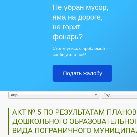
Не убран мусор,
яма на дороге,
не горит
фонарь?
Столкнулись с проблемой —
сообщите о ней!
Подать жалобу
апр
Год
АКТ № 5 ПО РЕЗУЛЬТАТАМ ПЛАН
ДОШКОЛЬНОГО ОБРАЗОВАТЕЛЬНОГ
ВИДА ПОГРАНИЧНОГО МУНИЦИПАЛ