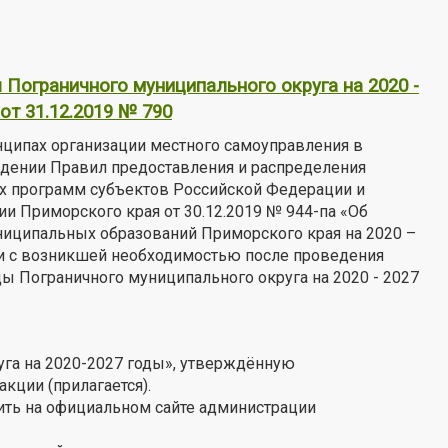
Пограничного муниципального округа на 2020 -
т 31.12.2019 № 790
нципах организации местного самоуправления в
ждении Правил предоставления и распределения
х программ субъектов Российской Федерации и
 Приморского края от 30.12.2019 № 944-па «Об
иципальных образований Приморского края на 2020 –
язи с возникшей необходимостью после проведения
 Пограничного муниципального округа на 2020 - 2027
га на 2020-2027 годы», утверждённую
кции (прилагается).
тить на официальном сайте администрации