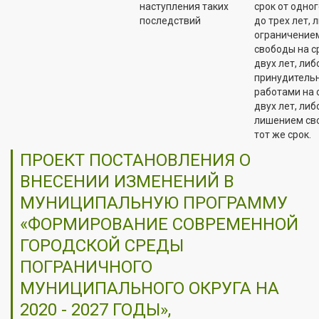
наступления таких
срок от одног
последствий
до трех лет, 
ограничение
свободы на с
двух лет, либ
принудитель
работами на 
двух лет, либ
лишением св
тот же срок.
ПРОЕКТ ПОСТАНОВЛЕНИЯ О
ВНЕСЕНИИ ИЗМЕНЕНИЙ В
МУНИЦИПАЛЬНУЮ ПРОГРАММУ
«ФОРМИРОВАНИЕ СОВРЕМЕННОЙ
ГОРОДСКОЙ СРЕДЫ
ПОГРАНИЧНОГО
МУНИЦИПАЛЬНОГО ОКРУГА НА
2020 - 2027 ГОДЫ»,