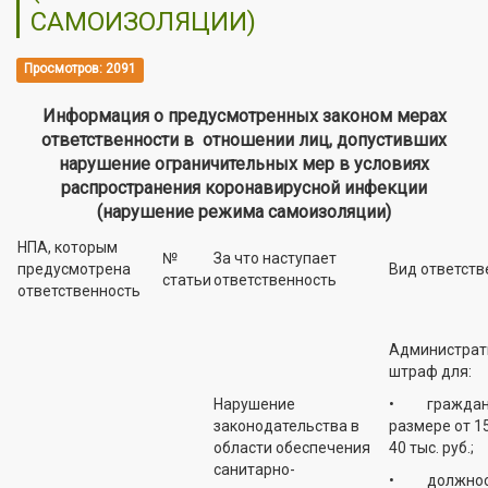
САМОИЗОЛЯЦИИ)
Просмотров: 2091
Информация о предусмотренных законом мерах
ответственности в отношении лиц, допустивших
нарушение ограничительных мер в условиях
распространения коронавирусной инфекции
(нарушение режима самоизоляции)
НПА, которым
№
За что наступает
предусмотрена
Вид ответств
статьи
ответственность
ответственность
Администрат
штраф для:
Нарушение
• граждан 
законодательства в
размере от 15
области обеспечения
40 тыс. руб.;
санитарно-
• должнос