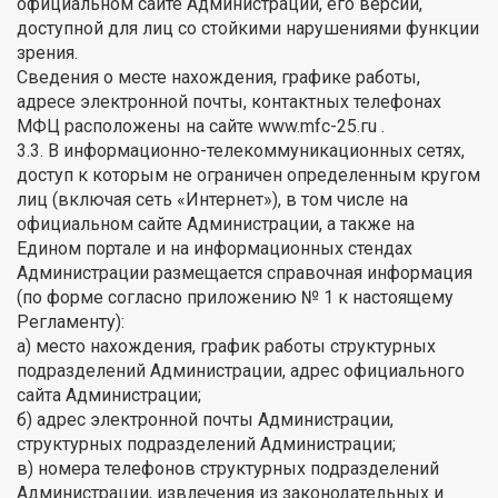
официальном сайте Администрации, его версии,
доступной для лиц со стойкими нарушениями функции
зрения.
Сведения о месте нахождения, графике работы,
адресе электронной почты, контактных телефонах
МФЦ расположены на сайте www.mfc-25.гu .
3.3. В информационно-телекоммуникационных сетях,
доступ к которым не ограничен определенным кругом
лиц (включая сеть «Интернет»), в том числе на
официальном сайте Администрации, а также на
Едином портале и на информационных стендах
Администрации размещается справочная информация
(по форме согласно приложению № 1 к настоящему
Регламенту):
а) место нахождения, график работы структурных
подразделений Администрации, адрес официального
сайта Администрации;
б) адрес электронной почты Администрации,
структурных подразделений Администрации;
в) номера телефонов структурных подразделений
Администрации, извлечения из законодательных и