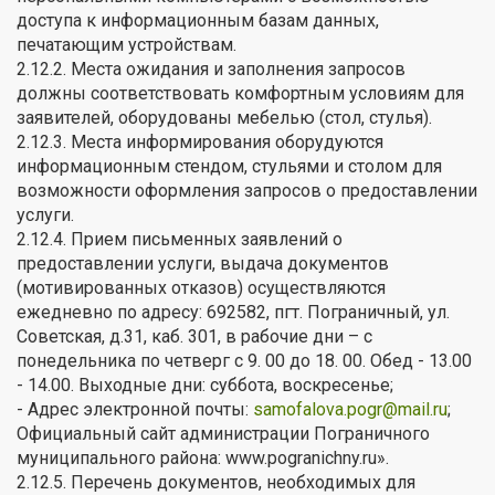
доступа к информационным базам данных,
печатающим устройствам.
2.12.2. Места ожидания и заполнения запросов
должны соответствовать комфортным условиям для
заявителей, оборудованы мебелью (стол, стулья).
2.12.3. Места информирования оборудуются
информационным стендом, стульями и столом для
возможности оформления запросов о предоставлении
услуги.
2.12.4. Прием письменных заявлений о
предоставлении услуги, выдача документов
(мотивированных отказов) осуществляются
ежедневно по адресу: 692582, пгт. Пограничный, ул.
Советская, д.31, каб. 301, в рабочие дни – с
понедельника по четверг с 9. 00 до 18. 00. Обед - 13.00
- 14.00. Выходные дни: суббота, воскресенье;
- Адрес электронной почты:
samofalova.pogr@mail.ru
;
Официальный сайт администрации Пограничного
муниципального района: www.pogranichny.ru».
2.12.5. Перечень документов, необходимых для