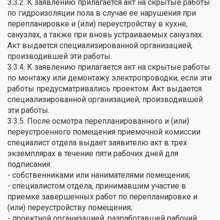
3.3.2. К заявлению прилагается акт на скрытые работы
по гидроизоляции пола в случае ее нарушения при
перепланировке и (или) переустройству в кухне,
санузлах, а также при вновь устраиваемых санузлах.
Акт выдается специализированной организацией,
производившей эти работы.
3.3.4. К заявлению прилагается акт на скрытые работы
по монтажу или демонтажу электропроводки, если эти
работы предусматривались проектом. Акт выдается
специализированной организацией, производившей
эти работы.
3.3.5. После осмотра перепланированного и (или)
переустроенного помещения приемочной комиссии
специалист отдела выдает заявителю акт в трех
экземплярах в течение пяти рабочих дней для
подписания:
- собственниками или нанимателями помещения;
- специалистом отдела, принимавшим участие в
приемке завершенных работ по перепланировке и
(или) переустройству помещения;
- проектной организацией, разработавшей рабочий