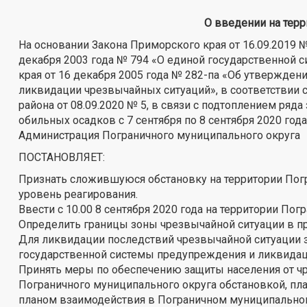
О введении на тер
На основании Закона Приморского края от 16.09.2019
декабря 2003 года № 794 «О единой государственной
края от 16 декабря 2005 года № 282-па «Об утвержде
ликвидации чрезвычайных ситуаций», в соответствии
района от 08.09.2020 № 5, в связи с подтоплением ря
обильных осадков с 7 сентября по 8 сентября 2020 го
Администрация Пограничного муниципального округа
ПОСТАНОВЛЯЕТ:
Признать сложившуюся обстановку на территории Погр
уровень реагирования.
Ввести с 10.00 8 сентября 2020 года на территории П
Определить границы зоны чрезвычайной ситуации в п
Для ликвидации последствий чрезвычайной ситуации 
государственной системы предупреждения и ликвидац
Принять меры по обеспечению защиты населения от чр
Пограничного муниципального округа обстановкой, пл
планом взаимодействия в Пограничном муниципальном