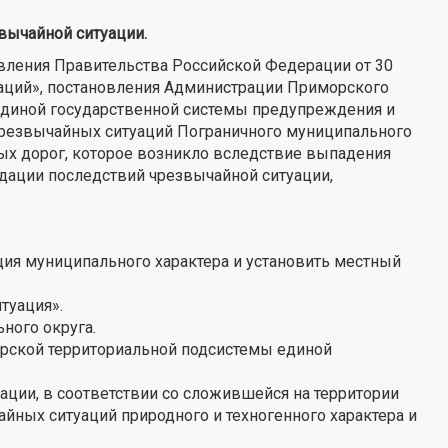
вычайной ситуации.
овления Правительства Российской Федерации от 30
уаций», постановления Администрации Приморского
 единой государственной системы предупреждения и
чрезвычайных ситуаций Пограничного муниципального
ных дорог, которое возникло вследствие выпадения
идации последствий чрезвычайной ситуации,
ия муниципального характера и установить местный
туация».
ьного округа.
орской территориальной подсистемы единой
ации, в соответствии со сложившейся на территории
ных ситуаций природного и техногенного характера и