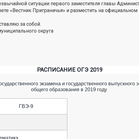
езвычайной ситуации первого заместителя главы Админис
зете «Вестник Приграничья» и разместить на официальном
тавляю за собой.
 Администрации муниципального округа О
РАСПИСАНИЕ ОГЭ 2019
осударственного экзамена и государственного выпускного
общего образования в 2019 году
ГВЭ-9
ематика