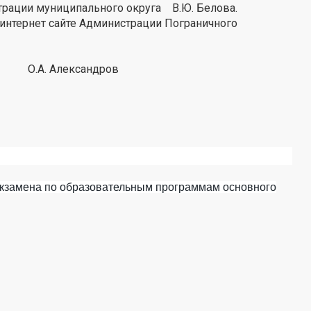
трации муниципального округа В.Ю. Белова.
 интернет сайте Администрации Пограничного
.А. Александров
 экзамена по образовательным программам основного