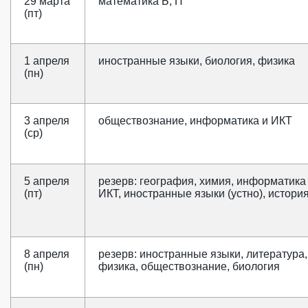
29 марта
математика Б, П
(пт)
1 апреля
иностранные языки, биология, физика
(пн)
3 апреля
обществознание, информатика и ИКТ
(ср)
5 апреля
резерв: география, химия, информатика
(пт)
ИКТ, иностранные языки (устно), истори
8 апреля
резерв: иностранные языки, литература,
(пн)
физика, обществознание, биология