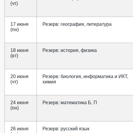
(чт)
17 июня
Резерв: география, литература
(пн)
18 июня
Резерв: история, физика
(вт)
20 июня
Резерв: биология, информатика и ИКТ,
(чт)
химия
24 июня
Резерв: математика Б, П
(пн)
26 июня
Резерв: русский язык