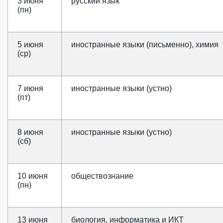
3 июня
русский язык
(пн)
5 июня
иностранные языки (письменно), химия
(ср)
7 июня
иностранные языки (устно)
(пт)
8 июня
иностранные языки (устно)
(сб)
10 июня
обществознание
(пн)
13 июня
биология, информатика и ИКТ