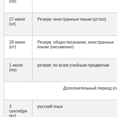
(ср)
27 июня
Резерв: иностранные языки (устно)
(чт)
28 июня
Резерв: обществознание, иностранные
(пт)
языки (письменно)
1 июля
резерв: по всем учебным предметам
(пн)
Дополнительный период (се
3
русский язык
сентября
(вт)