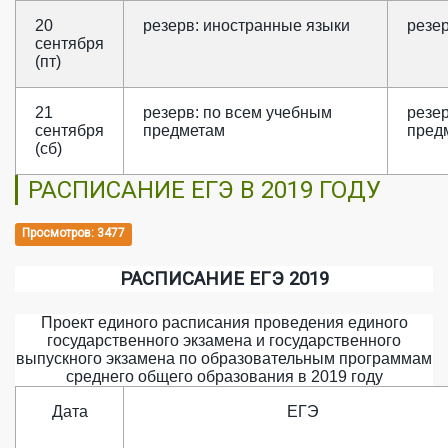
20
резерв: иностранные языки
резе
сентября
(пт)
21
резерв: по всем учебным
резе
сентября
предметам
пред
(сб)
РАСПИСАНИЕ ЕГЭ В 2019 ГОДУ
Просмотров: 3477
РАСПИСАНИЕ ЕГЭ 2019
Проект единого расписания проведения единого
государственного экзамена и государственного
выпускного экзамена по образовательным программам
среднего общего образования в 2019 году
Дата
ЕГЭ