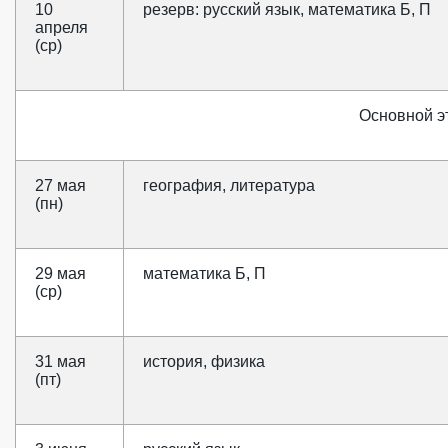
10
резерв: русский язык, математика Б, П
апреля
(ср)
Основной э
27 мая
география, литература
(пн)
29 мая
математика Б, П
(ср)
31 мая
история, физика
(пт)