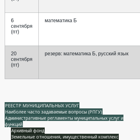
6
математика Б
сентября
(пт)
20
резерв: математика Б, русский язык
сентября
(пт)
РЕЕСТР МУНИЦИПАЛЬНЫХ УСЛУГ
Наиболее часто задаваемые вопросы (РПГУ)
Административные регламенты муниципальных услуг и
функций
Архивный фонд
Земельные отношения, имущественный комплекс