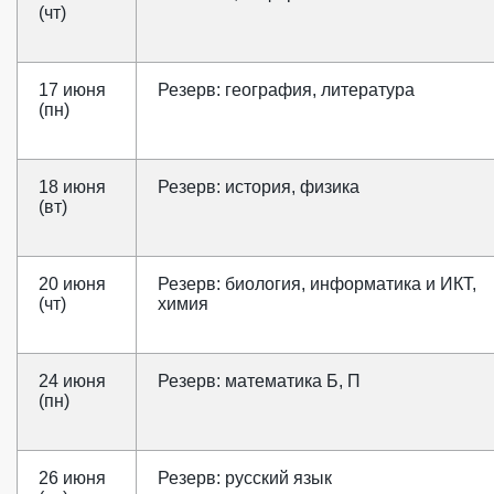
(чт)
17 июня
Резерв: география, литература
(пн)
18 июня
Резерв: история, физика
(вт)
20 июня
Резерв: биология, информатика и ИКТ,
(чт)
химия
24 июня
Резерв: математика Б, П
(пн)
26 июня
Резерв: русский язык