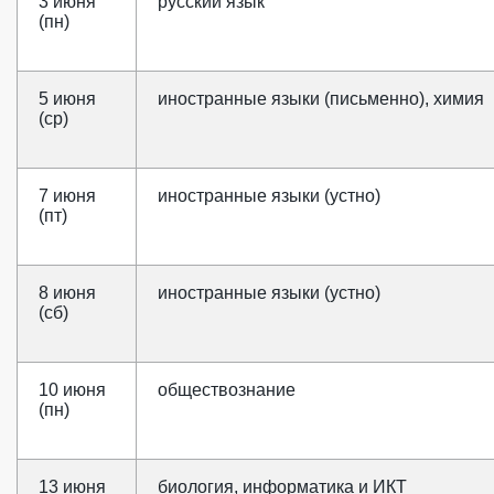
3 июня
русский язык
(пн)
5 июня
иностранные языки (письменно), химия
(ср)
7 июня
иностранные языки (устно)
(пт)
8 июня
иностранные языки (устно)
(сб)
10 июня
обществознание
(пн)
13 июня
биология, информатика и ИКТ