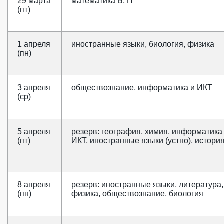
29 марта
математика Б, П
(пт)
1 апреля
иностранные языки, биология, физика
(пн)
3 апреля
обществознание, информатика и ИКТ
(ср)
5 апреля
резерв: география, химия, информатика
(пт)
ИКТ, иностранные языки (устно), истори
8 апреля
резерв: иностранные языки, литература,
(пн)
физика, обществознание, биология