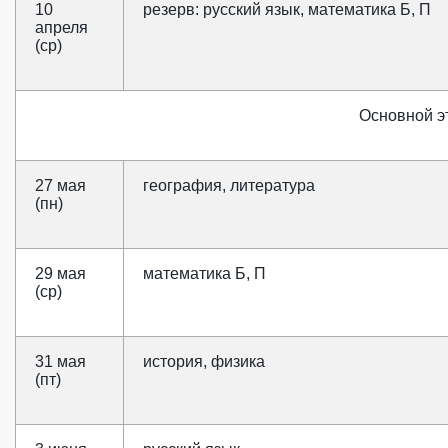
10
резерв: русский язык, математика Б, П
апреля
(ср)
Основной э
27 мая
география, литература
(пн)
29 мая
математика Б, П
(ср)
31 мая
история, физика
(пт)