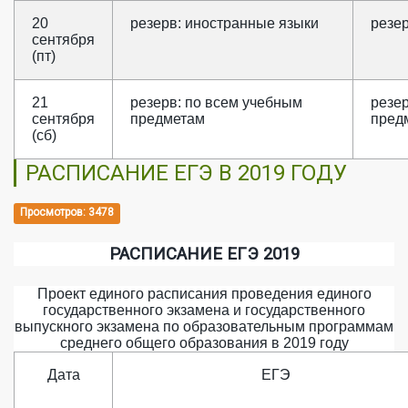
20
резерв: иностранные языки
резе
сентября
(пт)
21
резерв: по всем учебным
резе
сентября
предметам
пред
(сб)
РАСПИСАНИЕ ЕГЭ В 2019 ГОДУ
Просмотров: 3478
РАСПИСАНИЕ ЕГЭ 2019
Проект единого расписания проведения единого
государственного экзамена и государственного
выпускного экзамена по образовательным программам
среднего общего образования в 2019 году
Дата
ЕГЭ