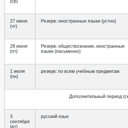
(ср)
27 июня
Резерв: иностранные языки (устно)
(чт)
28 июня
Резерв: обществознание, иностранные
(пт)
языки (письменно)
1 июля
резерв: по всем учебным предметам
(пн)
Дополнительный период (се
3
русский язык
сентября
(вт)