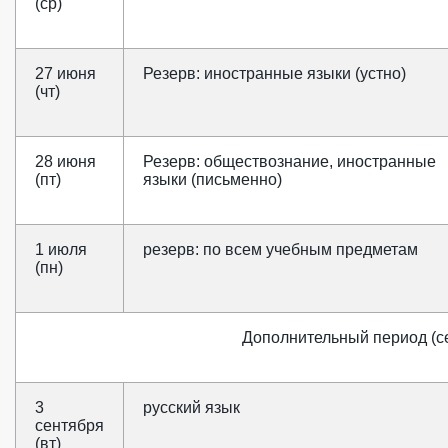
(ср)
27 июня
Резерв: иностранные языки (устно)
(чт)
28 июня
Резерв: обществознание, иностранные
(пт)
языки (письменно)
1 июля
резерв: по всем учебным предметам
(пн)
Дополнительный период (се
3
русский язык
сентября
(вт)