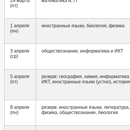
29 марта
математика Б, П
(пт)
1 апреля
иностранные языки, биология, физика
(пн)
3 апреля
обществознание, информатика и ИКТ
(ср)
5 апреля
резерв: география, химия, информатика
(пт)
ИКТ, иностранные языки (устно), истори
8 апреля
резерв: иностранные языки, литература,
(пн)
физика, обществознание, биология