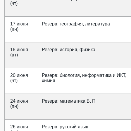
(чт)
17 июня
Резерв: география, литература
(пн)
18 июня
Резерв: история, физика
(вт)
20 июня
Резерв: биология, информатика и ИКТ,
(чт)
химия
24 июня
Резерв: математика Б, П
(пн)
26 июня
Резерв: русский язык