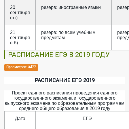
20
резерв: иностранные языки
резе
сентября
(пт)
21
резерв: по всем учебным
резе
сентября
предметам
пред
(сб)
РАСПИСАНИЕ ЕГЭ В 2019 ГОДУ
Просмотров: 3477
РАСПИСАНИЕ ЕГЭ 2019
Проект единого расписания проведения единого
государственного экзамена и государственного
выпускного экзамена по образовательным программам
среднего общего образования в 2019 году
Дата
ЕГЭ