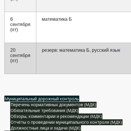
6
математика Б
сентября
(пт)
20
резерв: математика Б, русский язык
сентября
(пт)
Муниципальный дорожный контроль
Перечень нормативных документов (МДК)
Обязательные требования (МДК)
Обзоры, комментарии и рекомендации (МДК)
Отчёты о проведении муниципального контроля (МДК)
Должностные лица и задачи (МДК)