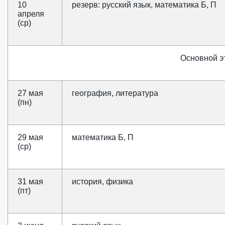
10
резерв: русский язык, математика Б, П
апреля
(ср)
Основной э
27 мая
география, литература
(пн)
29 мая
математика Б, П
(ср)
31 мая
история, физика
(пт)