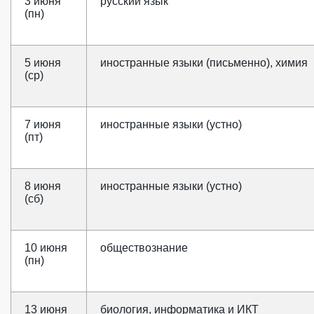
3 июня
русский язык
(пн)
5 июня
иностранные языки (письменно), химия
(ср)
7 июня
иностранные языки (устно)
(пт)
8 июня
иностранные языки (устно)
(сб)
10 июня
обществознание
(пн)
13 июня
биология, информатика и ИКТ