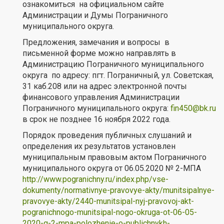
ознакомиться на официальном сайте
Администрации и Думы Пограничного
муниципального округа.
Предложения, замечания и вопросы в
письменной форме можно направлять в
Администрацию Пограничного муниципального
округа по адресу: пгт. Пограничный, ул. Советская,
31 каб.208 или на адрес электронной почты
финансового управления Администрации
Пограничного муниципального округа:
fin450@bk.ru
в срок не позднее 16 ноября 2022 года.
Порядок проведения публичных слушаний и
определения их результатов установлен
муниципальным правовым актом Пограничного
муниципального округа от 06.05.2020 № 2-МПА
http://www.pogranichny.ru/index.php/vse-
dokumenty/normativnye-pravovye-akty/munitsipalnye-
pravovye-akty/2440-munitsipal-nyj-pravovoj-akt-
pogranichnogo-munitsipal-nogo-okruga-ot-06-05-
2020-g-2-mpa-polozhenie-o-publichnykh-