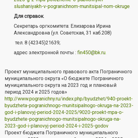
slushaniyakh-v-pogranichnom-munitsipal-nom-okruge
Для справок
.
Секретарь оргкомитета: Елизарова Ирина
Александровна (ул. Советская, 31 каб.208)
тел. 8 (42345)21639;
адрес электронной почты :
fin450@bk.ru
.
Проект муниципального правового акта Пограничного
муниципального округа «О бюджете Пограничного
муниципального округа на 2023 год и плановый
период 2024 и 2025 годов»
http://www.pogranichny.ru/index.php/byudzhet/940-proekt-
byudzheta-pogranichnogo-munitsipalnogo-okruga-na-2023-
god-i-planovyj-period-2024-2025/9020-proekt-mpa-o-
byudzhete-pogranichnogo-munitsipalnogo-okruga-na-
2023-god-i-planovyj-period-2024-i-2025-godov
Проект бюджета Пограничного муниципального