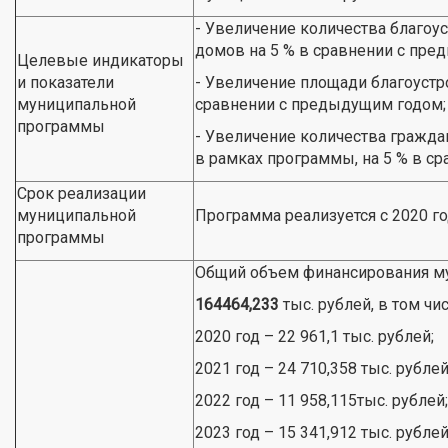
- Увеличение количества благо
домов на 5 % в сравнении с пре
Целевые индикаторы
и показатели
- Увеличение площади благоустр
муниципальной
сравнении с предыдущим годом;
программы
- Увеличение количества гражда
в рамках программы, на 5 % в с
Срок реализации
муниципальной
Программа реализуется с 2020 го
программы
Общий объем финансирования м
164464,233
тыс. рублей, в том чи
2020 год – 22 961,1 тыс. рублей;
2021 год – 24 710,358 тыс. рублей
2022 год – 11 958,115тыс. рублей;
2023 год – 15 341,912 тыс. рублей