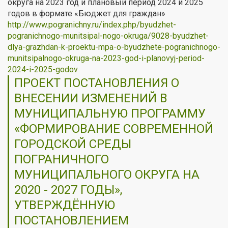
округа на 2023 год и плановый период 2024 и 2025
годов в формате «Бюджет для граждан»
http://www.pogranichny.ru/index.php/byudzhet-
pogranichnogo-munitsipal-nogo-okruga/9028-byudzhet-
dlya-grazhdan-k-proektu-mpa-o-byudzhete-pogranichnogo-
munitsipalnogo-okruga-na-2023-god-i-planovyj-period-
2024-i-2025-godov
ПРОЕКТ ПОСТАНОВЛЕНИЯ О
ВНЕСЕНИИ ИЗМЕНЕНИЙ В
МУНИЦИПАЛЬНУЮ ПРОГРАММУ
«ФОРМИРОВАНИЕ СОВРЕМЕННОЙ
ГОРОДСКОЙ СРЕДЫ
ПОГРАНИЧНОГО
МУНИЦИПАЛЬНОГО ОКРУГА НА
2020 - 2027 ГОДЫ»,
УТВЕРЖДЁННУЮ
ПОСТАНОВЛЕНИЕМ