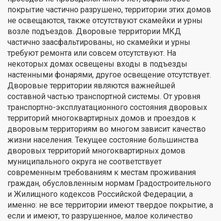
покрытие частично разрушено, территории этих домов
не освещаются, также отсутствуют скамейки и урны
возле подъездов. Дворовые территории МКД
частично заасфальтированы, но скамейки и урны
требуют ремонта или совсем отсутствуют. На
некоторых домах освещены входы в подъезды
настенными фонарями, другое освещение отсутствует.
Дворовые территории являются важнейшей
составной частью транспортной системы. От уровня
транспортно-эксплуатационного состояния дворовых
территорий многоквартирных домов и проездов к
дворовым территориям во многом зависит качество
жизни населения. Текущее состояние большинства
дворовых территорий многоквартирных домов
муниципального округа не соответствует
современным требованиям к местам проживания
граждан, обусловленным нормам Градостроительного
и Жилищного кодексов Российской Федерации, а
именно: не все территории имеют твердое покрытие, а
если и имеют, то разрушенное, малое количество