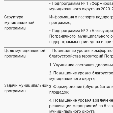
- Подпрограмма № 1 «Формирова
муниципального округа на 2020-
Структура
Информация о паспорте подпрог
муниципальной
программе;
программы
- Подпрограмма № 2 «Благоустро
Пограничного муниципального ок
подпрограммы приведена в прил
Цель муниципальной
Повышение уровня комфортност
программы
благоустройства территорий Пог
1. Улучшение состояния дворовы
2. Повышение уровня благоустр
муниципального округа;
Задачи муниципальной
3. Формирование (обустройство и
программы
площадок;
4. Повышение уровня вовлеченно
реализации мероприятий по благ
муниципального округа.