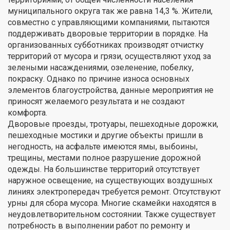
муниципального округа так же равна 14,3 %. Жители,
совместно с управляющими компаниями, пытаются
поддерживать дворовые территории в порядке. На
организованных субботниках производят отчистку
территорий от мусора и грязи, осуществляют уход за
зелеными насаждениями, озеленение, побелку,
покраску. Однако по причине износа основных
элементов благоустройства, данные мероприятия не
приносят желаемого результата и не создают
комфорта.
Дворовые проезды, тротуары, пешеходные дорожки,
пешеходные мостики и другие объекты пришли в
негодность, на асфальте имеются ямы, выбоины,
трещины, местами полное разрушение дорожной
одежды. На большинстве территорий отсутствует
наружное освещение, на существующих воздушных
линиях электропередач требуется ремонт. Отсутствуют
урны для сбора мусора. Многие скамейки находятся в
неудовлетворительном состоянии. Также существует
потребность в выполнении работ по ремонту и