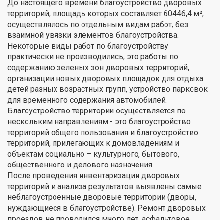
До настоящего времени благоустройство дворовых
территорий, площадь которых составляет 60446,4 м²,
осуществлялось по отдельным видам работ, без
взаимной увязки элементов благоустройства.
Некоторые виды работ по благоустройству
практически не производились, это работы по
содержанию зеленых зон дворовых территорий,
организации новых дворовых площадок для отдыха
детей разных возрастных групп, устройство парковок
для временного содержания автомобилей.
Благоустройство территории осуществляется по
нескольким направлениям - это благоустройство
территорий общего пользования и благоустройство
территорий, прилегающих к домовладениям и
объектам социально – культурного, бытового,
общественного и делового назначения.
После проведения инвентаризации дворовых
территорий и анализа результатов выявлены самые
неблагоустроенные дворовые территории (дворы,
нуждающиеся в благоустройстве). Ремонт дворовых
проездов не проводился много лет, асфальтовое