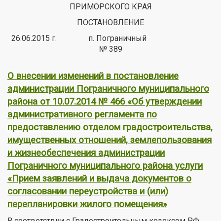
ПРИМОРСКОГО КРАЯ
ПОСТАНОВЛЕНИЕ
26.06.2015 г. п. Пограничный
№ 389
О внесении изменений в постановление
администрации Пограничного муниципального
района от 10.07.2014 № 466 «Об утверждении
административного регламента по
предоставлению отделом градостроительства,
имущественных отношений, землепользования
и жизнеобеспечения администрации
Пограничного муниципального района услуги
«Прием заявлений и выдача документов о
согласовании переустройства и (или)
перепланировки жилого помещения»
В соответствии с Градостроительным кодексом РФ,