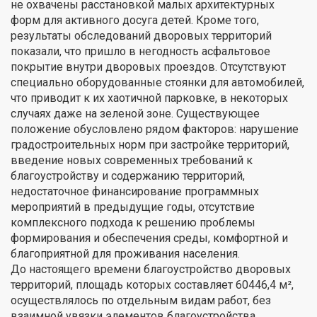
не охвачены расстановкой малых архитектурных
форм для активного досуга детей. Кроме того,
результаты обследований дворовых территорий
показали, что пришло в негодность асфальтовое
покрытие внутри дворовых проездов. Отсутствуют
специально оборудованные стоянки для автомобилей,
что приводит к их хаотичной парковке, в некоторых
случаях даже на зеленой зоне. Существующее
положение обусловлено рядом факторов: нарушение
градостроительных норм при застройке территорий,
введение новых современных требований к
благоустройству и содержанию территорий,
недостаточное финансирование программных
мероприятий в предыдущие годы, отсутствие
комплексного подхода к решению проблемы
формирования и обеспечения среды, комфортной и
благоприятной для проживания населения.
До настоящего времени благоустройство дворовых
территорий, площадь которых составляет 60446,4 м²,
осуществлялось по отдельным видам работ, без
взаимной увязки элементов благоустройства.