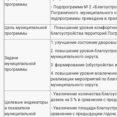
программы
- Подпрограмма № 2 «Благоустро
Пограничного муниципального ок
подпрограммы приведена в прил
Цель муниципальной
Повышение уровня комфортност
программы
благоустройства территорий Пог
1. улучшение состояния дворовы
2. повышение уровня благоустро
муниципального округа;
Задачи
муниципальной
3. формирование (обустройство и
программы
4. повышение уровня вовлеченно
реализации мероприятий по благ
муниципального округа.
- Увеличение количества благо
домов на 5 % в сравнении с пре
Целевые индикаторы
и показатели
- Увеличение площади благоустр
муниципальной
сравнении с предыдущим годом;