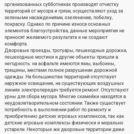
организованных субботниках производят отчистку
территорий от мусора и грязи, осуществляют уход за
зелеными насаждениями, озеленение, побелку,
покраску. Однако по причине износа основных
элементов благоустройства, данные мероприятия не
приносят желаемого результата и не создают
комфорта.
Дворовые проезды, тротуары, пешеходные дорожки,
пешеходные мостики и другие объекты пришли в
негодность: на асфальте имеются ямы, выбоины,
трещины, местами полное разрушение дорожной
одежды. На большинстве территорий отсутствует
наружное освещение, на существующих воздушных
линиях электропередач требуется ремонт. Отсутствуют
урны для сбора мусора. Многие скамейки находятся в
неудовлетворительном состоянии. Также существует
потребность в выполнении работ по ремонту и
приобретению детских игровых комплексов, так как
детские игровые комплексы физически и морально
устарели. Некоторые же дворовые территории даже