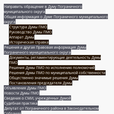
Направить обращение в Думу Пограничного
муниципального округа
Общая информация о Думе Пограничного муниципального
округа
Структура Думы ПМО
Руководство Думы ПМО
Аппарат Думы
Историческая справка
Решения и другая Правовая информация Думы
Пограничного муниципального округа
Документы, регламентирующие деятельность Думы
ПМО
Решения Думы ПМО по исполнению полномочий
Решения Думы ПМО по муниципальной собственности
Общественно значимые решения Думы
Постановления председателя Думы
Объявления Думы ПМО
Новости Думы ПМО
Сведения о СМИ, учреждённых Думой
Судебная практика
Депутат от Пограничного района в Законодательном
Собрании