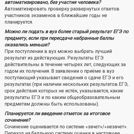
автоматизировано, без участия человека?
Автоматизировать проверку развернутых ответов
участников экзаменов в ближайшие годы не
планируется.
Можно ли подать в вуз более старый результат ЕГЭ по
предмету, если при пересдаче набранные баллы
оказались меньше?
При поступлении в вуз можно выбрать лучший
результат из действующих. Результаты ЕГЭ
действительны в течение четырех лет, следующих за
годом их получения. В заявлении о приёме в вуз
поступающий указывает сведения о сдаче ЕГЭ и его
результатах (при наличии нескольких результатов ЕГЭ,
срок действия которых не истёк, указывается, какие
результаты ЕГЭ и по каким общеобразовательным
предметам должны быть использованы).
Планируется ли введение отметок за итоговое
сочинение?
Сочинение оценивается по системе «зачет»/«незачет».
Переход на балльную систему оценки в настоящее