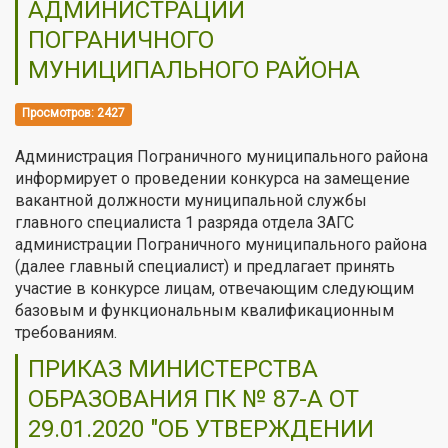
АДМИНИСТРАЦИИ
ПОГРАНИЧНОГО
МУНИЦИПАЛЬНОГО РАЙОНА
Просмотров: 2427
Администрация Пограничного муниципального района
информирует о проведении конкурса на замещение
вакантной должности муниципальной службы
главного специалиста 1 разряда отдела ЗАГС
администрации Пограничного муниципального района
(далее главный специалист) и предлагает принять
участие в конкурсе лицам, отвечающим следующим
базовым и функциональным квалификационным
требованиям.
ПРИКАЗ МИНИСТЕРСТВА
ОБРАЗОВАНИЯ ПК № 87-А ОТ
29.01.2020 "ОБ УТВЕРЖДЕНИИ