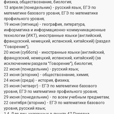
физика, обществознание, биология;
13 апреля (понедельник) - русский язык, ЕГЭ по
математике базового уровня, ЕГЭ по математике
профильного уровня;
19 июня (пятница) - география, литература,
информатика и информационно-коммуникационные
технологии (ИКТ), иностранные языки (английский,
французский, немецкий, испанский, китайский) (раздел
"Говорение");
20 июня (суббота) - иностранные языки (английский,
французский, немецкий, испанский, китайский) (за
исключением раздела "Говорение"), биология;
22 июня (понедельник) - русский язык;
23 июня (вторник) - обществознание, химия;
24 июня (среда) - история, физика;
25 июня (четверг) - ЕГЭ по математике базового
уровня, ЕГЭ по математике профильного уровня;
29 июня (понедельник) - по всем учебным предметам;
22 сентября (вторник) - ЕГЭ по математике базового
уровня, русский язык;
1.4. Для лиц, указанных в пункте 47 Порядка