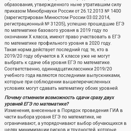
образования, утвержденного ныне утратившим силу
приказом Минобрнауки России от 26.12.2013 № 1400
(зарегистрирован Минюстом России 03.02.2014,
регистрационный № 31205), успешно прошедшие ЕГЭ
по математике базового уровня в 2019 году по
окончании Х класса, имеют право участвовать в ЕГЭ
по математике профильного уровня в 2020 году.
Такая норма действует последний год: те, кто в
2019/20 году обучается в Х классе уже не могут
выбрать к сдаче оба уровня ЕГЭ по математике.
Соответственно, одиннадцатиклассники 2019/20
учебного года являются последними выпускниками,
которые при соблюдении вышеперечисленных
условиях могут сдавать математику обоих уровней.
Почему отменили возможность сдачи сразу двух
уровней ЕГЭ по математике?
Изменения, внесенные в Порядок проведения ГИА в
части выбора уровня ЕГЭ по математике, не
ограничивают, а упорядочивают выбор обучающихся в
целях минимизации рисков и трудностей, которые