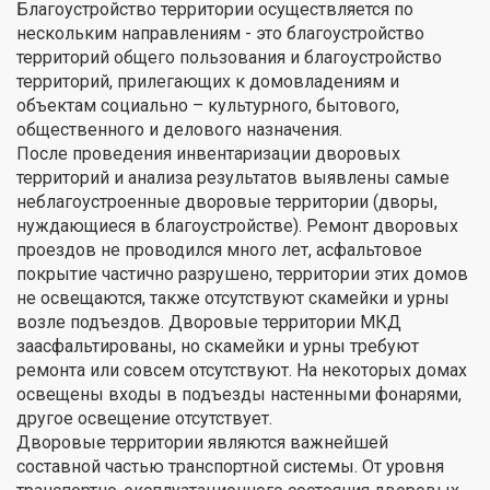
Благоустройство территории осуществляется по
нескольким направлениям - это благоустройство
территорий общего пользования и благоустройство
территорий, прилегающих к домовладениям и
объектам социально – культурного, бытового,
общественного и делового назначения.
После проведения инвентаризации дворовых
территорий и анализа результатов выявлены самые
неблагоустроенные дворовые территории (дворы,
нуждающиеся в благоустройстве). Ремонт дворовых
проездов не проводился много лет, асфальтовое
покрытие частично разрушено, территории этих домов
не освещаются, также отсутствуют скамейки и урны
возле подъездов. Дворовые территории МКД
заасфальтированы, но скамейки и урны требуют
ремонта или совсем отсутствуют. На некоторых домах
освещены входы в подъезды настенными фонарями,
другое освещение отсутствует.
Дворовые территории являются важнейшей
составной частью транспортной системы. От уровня