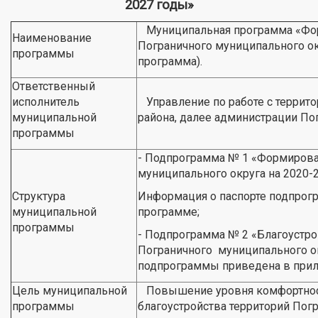
2027 годы»
Муниципальная программа «Фор
Наименование
Пограничного муниципального ок
программы
программа).
Ответственный
исполнитель
Управление по работе с террит
муниципальной
района, далее администрации По
программы
- Подпрограмма № 1 «Формирова
муниципального округа на 2020-
Структура
Информация о паспорте подпрог
муниципальной
программе;
программы
- Подпрограмма № 2 «Благоустро
Пограничного муниципального ок
подпрограммы приведена в прил
Цель муниципальной
Повышение уровня комфортност
программы
благоустройства территорий Пог