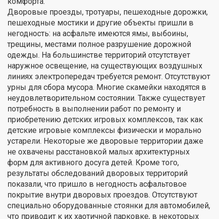
комфорта.
Дворовые проезды, тротуары, пешеходные дорожки,
пешеходные мостики и другие объекты пришли в
негодность: на асфальте имеются ямы, выбоины,
трещины, местами полное разрушение дорожной
одежды. На большинстве территорий отсутствует
наружное освещение, на существующих воздушных
линиях электропередач требуется ремонт. Отсутствуют
урны для сбора мусора. Многие скамейки находятся в
неудовлетворительном состоянии. Также существует
потребность в выполнении работ по ремонту и
приобретению детских игровых комплексов, так как
детские игровые комплексы физически и морально
устарели. Некоторые же дворовые территории даже
не охвачены расстановкой малых архитектурных
форм для активного досуга детей. Кроме того,
результаты обследований дворовых территорий
показали, что пришло в негодность асфальтовое
покрытие внутри дворовых проездов. Отсутствуют
специально оборудованные стоянки для автомобилей,
что приводит к их хаотичной парковке, в некоторых