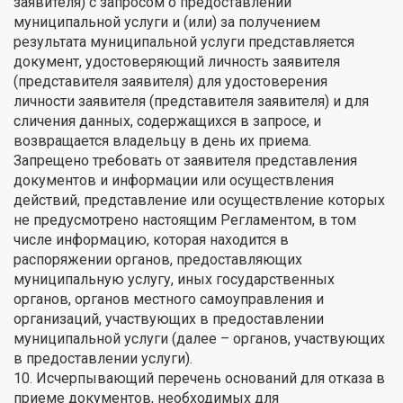
заявителя) с запросом о предоставлении
муниципальной услуги и (или) за получением
результата муниципальной услуги представляется
документ, удостоверяющий личность заявителя
(представителя заявителя) для удостоверения
личности заявителя (представителя заявителя) и для
сличения данных, содержащихся в запросе, и
возвращается владельцу в день их приема.
Запрещено требовать от заявителя представления
документов и информации или осуществления
действий, представление или осуществление которых
не предусмотрено настоящим Регламентом, в том
числе информацию, которая находится в
распоряжении органов, предоставляющих
муниципальную услугу, иных государственных
органов, органов местного самоуправления и
организаций, участвующих в предоставлении
муниципальной услуги (далее – органов, участвующих
в предоставлении услуги).
10. Исчерпывающий перечень оснований для отказа в
приеме документов, необходимых для