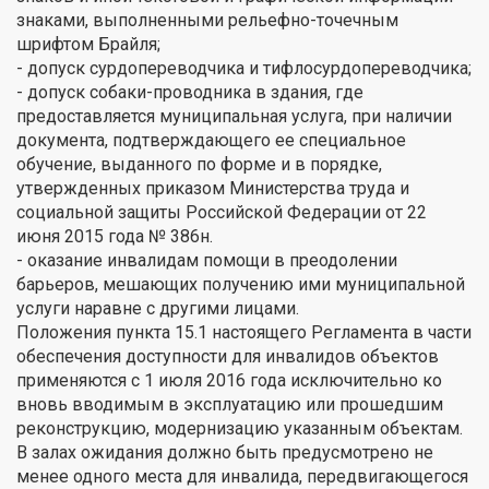
знаками, выполненными рельефно-точечным
шрифтом Брайля;
- допуск сурдопереводчика и тифлосурдопереводчика;
- допуск собаки-проводника в здания, где
предоставляется муниципальная услуга, при наличии
документа, подтверждающего ее специальное
обучение, выданного по форме и в порядке,
утвержденных приказом Министерства труда и
социальной защиты Российской Федерации от 22
июня 2015 года № 386н.
- оказание инвалидам помощи в преодолении
барьеров, мешающих получению ими муниципальной
услуги наравне с другими лицами.
Положения пункта 15.1 настоящего Регламента в части
обеспечения доступности для инвалидов объектов
применяются с 1 июля 2016 года исключительно ко
вновь вводимым в эксплуатацию или прошедшим
реконструкцию, модернизацию указанным объектам.
В залах ожидания должно быть предусмотрено не
менее одного места для инвалида, передвигающегося