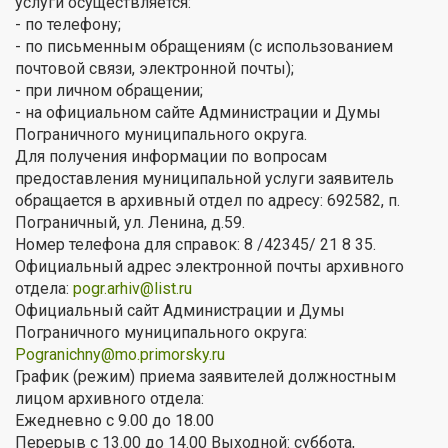
услуги осуществляется:
- по телефону;
- по письменным обращениям (с использованием
почтовой связи, электронной почты);
- при личном обращении;
- на официальном сайте Администрации и Думы
Пограничного муниципального округа.
Для получения информации по вопросам
предоставления муниципальной услуги заявитель
обращается в архивный отдел по адресу: 692582, п.
Пограничный, ул. Ленина, д.59.
Номер телефона для справок: 8 /42345/ 21 8 35.
Официальный адрес электронной почты архивного
отдела:
pogr.arhiv@list.ru
Официальный сайт Администрации и Думы
Пограничного муниципального округа:
Pogranichny@mo.primorsky.ru
График (режим) приема заявителей должностным
лицом архивного отдела:
Ежедневно с 9.00 до 18.00
Перерыв с 13.00 до 14.00 Выходной: суббота,