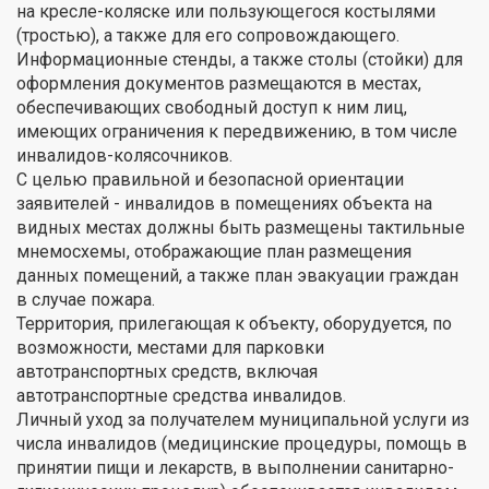
на кресле-коляске или пользующегося костылями
(тростью), а также для его сопровождающего.
Информационные стенды, а также столы (стойки) для
оформления документов размещаются в местах,
обеспечивающих свободный доступ к ним лиц,
имеющих ограничения к передвижению, в том числе
инвалидов-колясочников.
С целью правильной и безопасной ориентации
заявителей - инвалидов в помещениях объекта на
видных местах должны быть размещены тактильные
мнемосхемы, отображающие план размещения
данных помещений, а также план эвакуации граждан
в случае пожара.
Территория, прилегающая к объекту, оборудуется, по
возможности, местами для парковки
автотранспортных средств, включая
автотранспортные средства инвалидов.
Личный уход за получателем муниципальной услуги из
числа инвалидов (медицинские процедуры, помощь в
принятии пищи и лекарств, в выполнении санитарно-