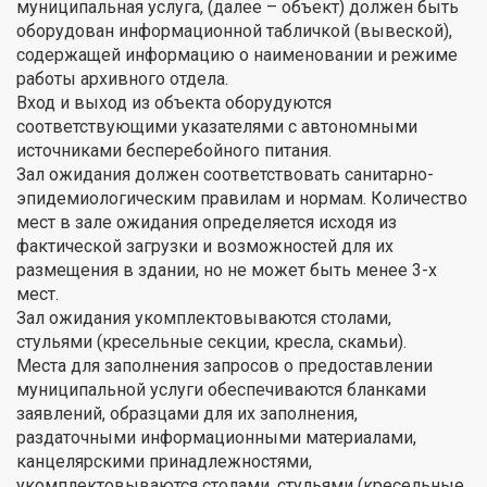
муниципальная услуга, (далее – объект) должен быть
оборудован информационной табличкой (вывеской),
содержащей информацию о наименовании и режиме
работы архивного отдела.
Вход и выход из объекта оборудуются
соответствующими указателями с автономными
источниками бесперебойного питания.
Зал ожидания должен соответствовать санитарно-
эпидемиологическим правилам и нормам. Количество
мест в зале ожидания определяется исходя из
фактической загрузки и возможностей для их
размещения в здании, но не может быть менее 3-х
мест.
Зал ожидания укомплектовываются столами,
стульями (кресельные секции, кресла, скамьи).
Места для заполнения запросов о предоставлении
муниципальной услуги обеспечиваются бланками
заявлений, образцами для их заполнения,
раздаточными информационными материалами,
канцелярскими принадлежностями,
укомплектовываются столами, стульями (кресельные