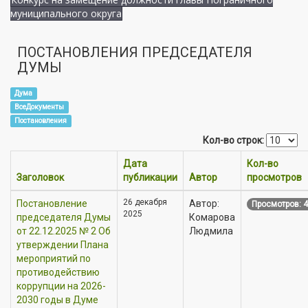
муниципального округа
ПОСТАНОВЛЕНИЯ ПРЕДСЕДАТЕЛЯ
ДУМЫ
Дума
ВсеДокументы
Постановления
Кол-во строк:
Дата
Кол-во
Заголовок
публикации
Автор
просмотров
26 декабря
Постановление
Автор:
Просмотров: 
2025
председателя Думы
Комарова
от 22.12.2025 № 2 Об
Людмила
утверждении Плана
мероприятий по
противодействию
коррупции на 2026-
2030 годы в Думе