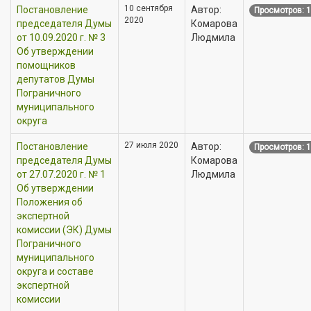
10 сентября
Постановление
Автор:
Просмотров: 
2020
председателя Думы
Комарова
от 10.09.2020 г. № 3
Людмила
Об утверждении
помощников
депутатов Думы
Пограничного
муниципального
округа
27 июля 2020
Постановление
Автор:
Просмотров: 
председателя Думы
Комарова
от 27.07.2020 г. № 1
Людмила
Об утверждении
Положения об
экспертной
комиссии (ЭК) Думы
Пограничного
муниципального
округа и составе
экспертной
комиссии