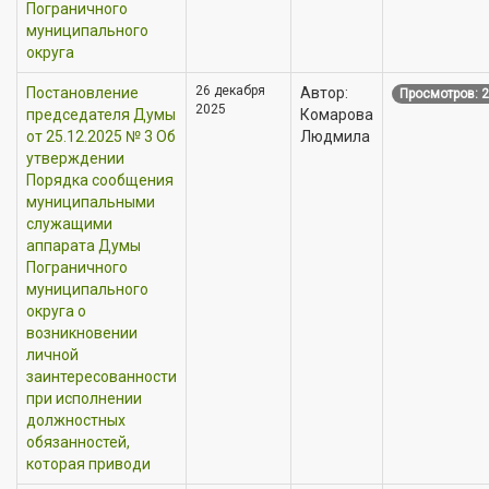
Пограничного
муниципального
округа
26 декабря
Постановление
Автор:
Просмотров: 
2025
председателя Думы
Комарова
от 25.12.2025 № 3 Об
Людмила
утверждении
Порядка сообщения
муниципальными
служащими
аппарата Думы
Пограничного
муниципального
округа о
возникновении
личной
заинтересованности
при исполнении
должностных
обязанностей,
которая приводи