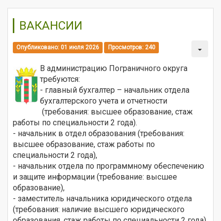
ВАКАНСИИ
Опубликовано: 01 июля 2026
Просмотров: 240
В администрацию Пограничного округа
требуются:
- главный бухгалтер – начальник отдела
бухгалтерского учета и отчетности
(требования: высшее образование, стаж
работы по специальности 2 года).
- начальник в отдел образования (требования:
высшее образование, стаж работы по
специальности 2 года),
- начальник отдела по программному обеспечению
и защите информации (требование: высшее
образование),
- заместитель начальника юридического отдела
(требования: наличие высшего юридического
образования, стаж работы по специальности 2 года).