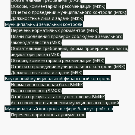
Обязательные требования (МЖК)
Обзоры, комментарии и рекомендации (МЖК)
Отчёты о проведении муниципального контроля (МЖК)
Должностные лица и задачи (МЖК)
Муниципальный земельный контроль
Перечень нормативных документов (МЗК)
Планы проведения проверок соблюдения земельного
законодательства (МЗК)
Обязательные требования, форма проверочного листа,
индикаторы риска (МЗК)
Обзоры, комментарии и рекомендации (МЗК)
Отчёты о проведении муниципального контроля (МЗК)
Должностные лица и задачи (МЗК)
Внутренний муниципальный финансовый контроль
Нормативно-правовая база ВМФК
Планы проверок (ВМФК)
Отчёты о результатах осуществления ВМФК
Акты проверок выполнения муниципальных заданий
Муниципальный контроль в сфере благоустройства
Перечень нормативных документов