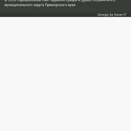
муниципального округа Приморского края
Design by
Sever-IT