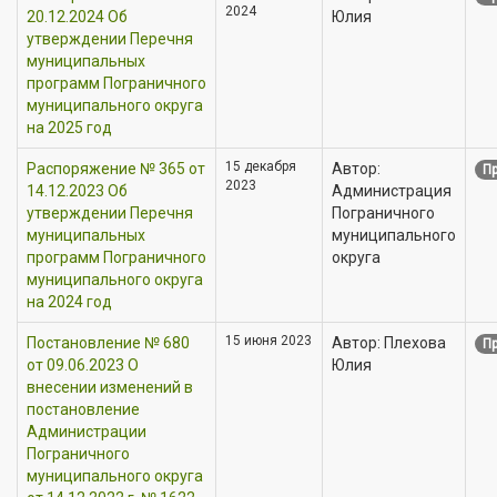
2024
20.12.2024 Об
Юлия
утверждении Перечня
муниципальных
программ Пограничного
муниципального округа
на 2025 год
15 декабря
Распоряжение № 365 от
Автор:
Пр
2023
14.12.2023 Об
Администрация
утверждении Перечня
Пограничного
муниципальных
муниципального
программ Пограничного
округа
муниципального округа
на 2024 год
15 июня 2023
Постановление № 680
Автор: Плехова
Пр
от 09.06.2023 О
Юлия
внесении изменений в
постановление
Администрации
Пограничного
муниципального округа