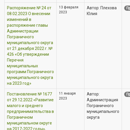
13 февраля
Распоряжение № 24 от
Автор: Плехова
Пр
2023
08.02.2023 О внесении
Юлия
изменений в
распоряжение главы
Администрации
Пограничного
муниципального округа
от 21 декабря 2022 г. №
426 «Об утверждении
Перечня
муниципальных
программ Пограничного
муниципального округа
на 2023 год»
11 января
Постановление № 1677
Автор:
Пр
2023
от 29.12.2022 «Развитие
Администрация
малого и среднего
Пограничного
предпринимательства в
муниципального
Пограничном
округа
муниципальном округе
на 2017-2022 годы»,