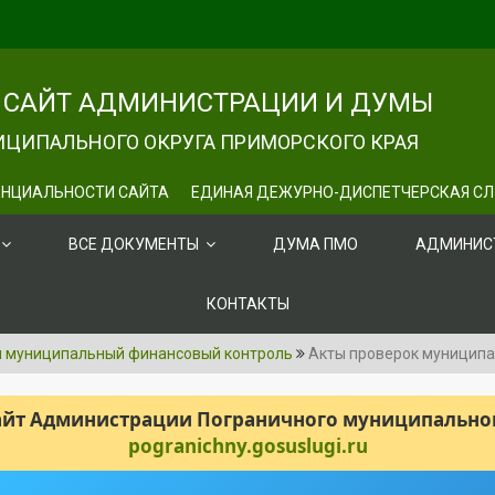
САЙТ АДМИНИСТРАЦИИ И ДУМЫ
ЦИПАЛЬНОГО ОКРУГА ПРИМОРСКОГО КРАЯ
НЦИАЛЬНОСТИ САЙТА
ЕДИНАЯ ДЕЖУРНО-ДИСПЕТЧЕРСКАЯ С
ВСЕ ДОКУМЕНТЫ
ДУМА ПМО
АДМИНИС
КОНТАКТЫ
й муниципальный финансовый контроль
Акты проверок муницип
сайт Администрации Пограничного муниципального
pogranichny.gosuslugi.ru