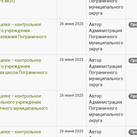
го МО»)
Пограничного
муниципального
округа
26 июня 2025
далее – контрольное
Автор:
Про
го учреждения
Администрация
азования Пограничного
Пограничного
муниципального
округа
26 июня 2025
далее – контрольное
Автор:
Про
го учреждения
Администрация
ая школа Пограничного
Пограничного
муниципального
округа
26 июня 2025
далее – контрольное
Автор:
Про
ельного учреждения
Администрация
ичного муниципального
Пограничного
муниципального
округа
26 июня 2025
далее – контрольное
Автор:
Про