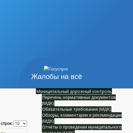
Жалобы на всё
Муниципальный дорожный контроль
Перечень нормативных документов
(МДК)
Обязательные требования (МДК)
Обзоры, комментарии и рекомендации
(МДК)
 строк:
Отчёты о проведении муниципального
контроля (МДК)