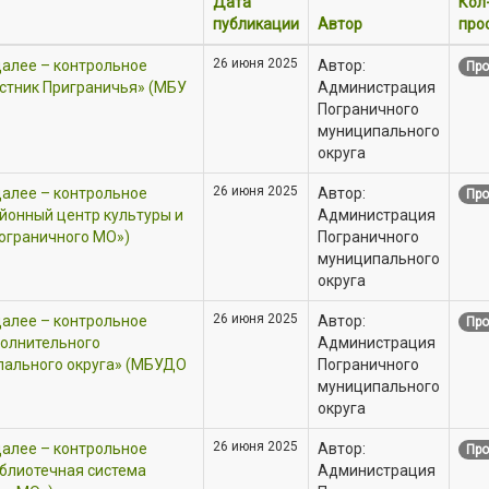
Дата
Кол
публикации
Автор
про
26 июня 2025
далее – контрольное
Автор:
Про
стник Приграничья» (МБУ
Администрация
Пограничного
муниципального
округа
26 июня 2025
далее – контрольное
Автор:
Про
йонный центр культуры и
Администрация
ограничного МО»)
Пограничного
муниципального
округа
26 июня 2025
далее – контрольное
Автор:
Про
олнительного
Администрация
пального округа» (МБУДО
Пограничного
муниципального
округа
26 июня 2025
далее – контрольное
Автор:
Про
блиотечная система
Администрация