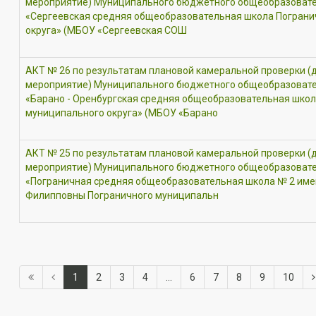
мероприятие) Муниципального бюджетного общеобразоват
«Сергеевская средняя общеобразовательная школа Пограни
округа» (МБОУ «Сергеевская СОШ
АКТ № 26 по результатам плановой камеральной проверки (
мероприятие) Муниципального бюджетного общеобразоват
«Барано - Оренбургская средняя общеобразовательная школ
муниципального округа» (МБОУ «Барано
АКТ № 25 по результатам плановой камеральной проверки (
мероприятие) Муниципального бюджетного общеобразоват
«Пограничная средняя общеобразовательная школа № 2 име
Филипповны Пограничного муниципальн
1
2
3
4
...
6
7
8
9
10