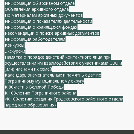
Информация об архивном отделе
Объявления архивного отдела
По материалам архивных документов
Информация о показателях деятельности
Информация о хранящихся фондах
Рекомендации о поиске архивных документов
Информация работодателям
Конкурсы
Экскурсии
Памятка о порядке действий контактного лица при
осуществлении им взаимодействия с участниками СВО и
(или) членами их семей
Календарь знаменательных и памятных дат по
Пограничному муниципальному округу
К 80-летию Великой Победы
К 100-летию Пограничного района
«К 100-летию создания Гродековского районного отдела
народного образования»