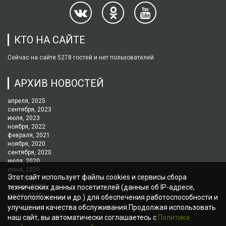
КТО НА САЙТЕ
Сейчас на сайте 5278 гостей и нет пользователей
АРХИВ НОВОСТЕЙ
апреля, 2025
сентября, 2023
июля, 2023
ноября, 2022
февраля, 2021
ноября, 2020
сентября, 2020
июля, 2020
июня, 2020
Этот сайт использует файлы cookies и сервисы сбора
мая, 2020
апреля, 2020
технических данных посетителей (данные об IP-адресе,
марта, 2020
местоположении и др.) для обеспечения работоспособности и
улучшения качества обслуживания.Продолжая использовать
наш сайт, вы автоматически соглашаетесь с
Политика