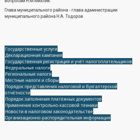
вопросам Н.М.Михлик.
Глава муниципального района - глава администрации
муниципального района Н.А. Тодоров
Государственные услуги
Декларационная кампания
Государственная регистрация и учёт налогоплательщиков
Федеральные налоги
Региональные налоги
Местные налоги и сборы
Порядок представления налоговой и бухгалтерской
отчётности
Порядок заполнения платёжных документов
Применение контрольно-кассовой техники
Новости в налоговом законодательстве
Организационно-распорядительная информация