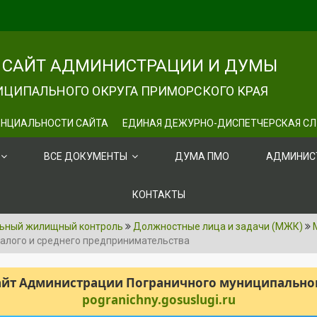
САЙТ АДМИНИСТРАЦИИ И ДУМЫ
ЦИПАЛЬНОГО ОКРУГА ПРИМОРСКОГО КРАЯ
НЦИАЛЬНОСТИ САЙТА
ЕДИНАЯ ДЕЖУРНО-ДИСПЕТЧЕРСКАЯ С
ВСЕ ДОКУМЕНТЫ
ДУМА ПМО
АДМИНИС
КОНТАКТЫ
ьный жилищный контроль
Должностные лица и задачи (МЖК)
алого и среднего предпринимательства
сайт Администрации Пограничного муниципального
pogranichny.gosuslugi.ru