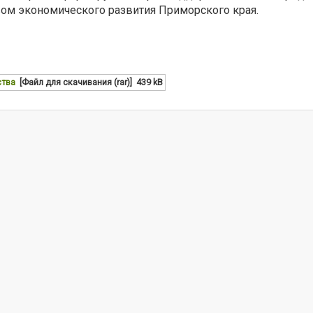
ом экономического развития Приморского края.
ства
[Файл для скачивания (rar)]
439 kB