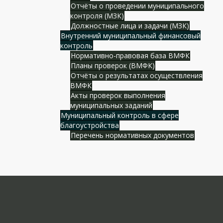
Отчёты о проведении муниципального
контроля (МЗК)
Должностные лица и задачи (МЗК)
Внутренний муниципальный финансовый
контроль
Нормативно-правовая база ВМФК
Планы проверок (ВМФК)
Отчёты о результатах осуществления
ВМФК
Акты проверок выполнения
муниципальных заданий
Муниципальный контроль в сфере
благоустройства
Перечень нормативных документов