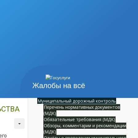
Жалобы на всё
Муниципальный дорожный контроль
Перечень нормативных документов
ЬСТВА
(МДК)
Обязательные требования (МДК)
Обзоры, комментарии и рекомендации
(МДК)
его
Отчёты о проведении муниципального