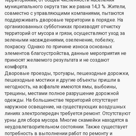
муниципального округа так же равна 14,3 %. Жители,
совместно с управляющими компаниями, пытаются
поддерживать дворовые территории в порядке. На
организованных субботниках производят отчистку
территорий от мусора и грязи, осуществляют уход за
зелеными насаждениями, озеленение, побелку,
покраску. Однако по причине износа основных
элементов благоустройства, данные мероприятия не
приносят желаемого результата и не создают
комфорта.
Дворовые проезды, тротуары, пешеходные дорожки,
пешеходные мостики и другие объекты пришли в
негодность, на асфальте имеются ямы, выбоины,
трещины, местами полное разрушение дорожной
одежды. На большинстве территорий отсутствует
наружное освещение, на существующих воздушных
линиях электропередач требуется ремонт. Отсутствуют
урны для сбора мусора. Многие скамейки находятся в
неудовлетворительном состоянии. Также существует
потребность в выполнении работ по ремонту и