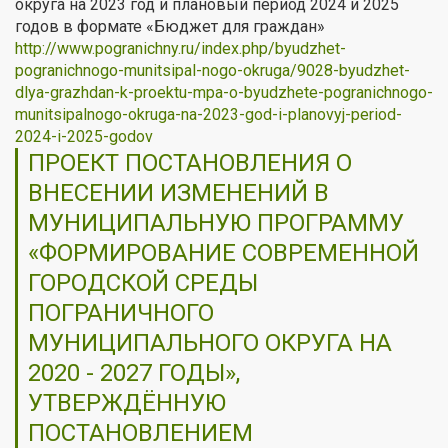
округа на 2023 год и плановый период 2024 и 2025
годов в формате «Бюджет для граждан»
http://www.pogranichny.ru/index.php/byudzhet-
pogranichnogo-munitsipal-nogo-okruga/9028-byudzhet-
dlya-grazhdan-k-proektu-mpa-o-byudzhete-pogranichnogo-
munitsipalnogo-okruga-na-2023-god-i-planovyj-period-
2024-i-2025-godov
ПРОЕКТ ПОСТАНОВЛЕНИЯ О
ВНЕСЕНИИ ИЗМЕНЕНИЙ В
МУНИЦИПАЛЬНУЮ ПРОГРАММУ
«ФОРМИРОВАНИЕ СОВРЕМЕННОЙ
ГОРОДСКОЙ СРЕДЫ
ПОГРАНИЧНОГО
МУНИЦИПАЛЬНОГО ОКРУГА НА
2020 - 2027 ГОДЫ»,
УТВЕРЖДЁННУЮ
ПОСТАНОВЛЕНИЕМ