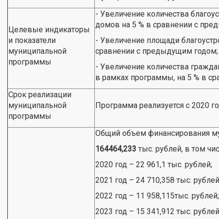
- Увеличение количества благо
домов на 5 % в сравнении с пре
Целевые индикаторы
и показатели
- Увеличение площади благоустр
муниципальной
сравнении с предыдущим годом;
программы
- Увеличение количества гражда
в рамках программы, на 5 % в с
Срок реализации
муниципальной
Программа реализуется с 2020 го
программы
Общий объем финансирования м
164464,233
тыс. рублей, в том чи
2020 год – 22 961,1 тыс. рублей;
2021 год – 24 710,358 тыс. рублей
2022 год – 11 958,115тыс. рублей;
2023 год – 15 341,912 тыс. рублей