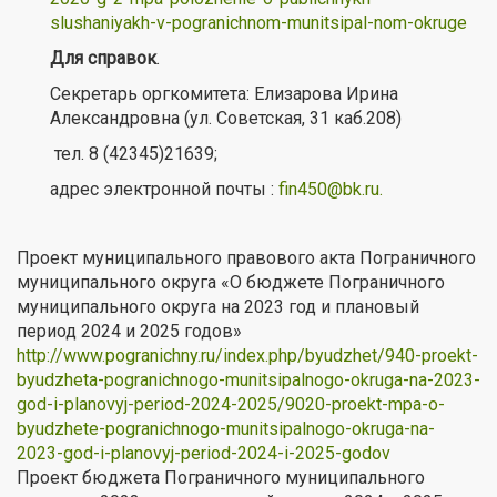
slushaniyakh-v-pogranichnom-munitsipal-nom-okruge
Для справок
.
Секретарь оргкомитета: Елизарова Ирина
Александровна (ул. Советская, 31 каб.208)
тел. 8 (42345)21639;
адрес электронной почты :
fin450@bk.ru
.
Проект муниципального правового акта Пограничного
муниципального округа «О бюджете Пограничного
муниципального округа на 2023 год и плановый
период 2024 и 2025 годов»
http://www.pogranichny.ru/index.php/byudzhet/940-proekt-
byudzheta-pogranichnogo-munitsipalnogo-okruga-na-2023-
god-i-planovyj-period-2024-2025/9020-proekt-mpa-o-
byudzhete-pogranichnogo-munitsipalnogo-okruga-na-
2023-god-i-planovyj-period-2024-i-2025-godov
Проект бюджета Пограничного муниципального