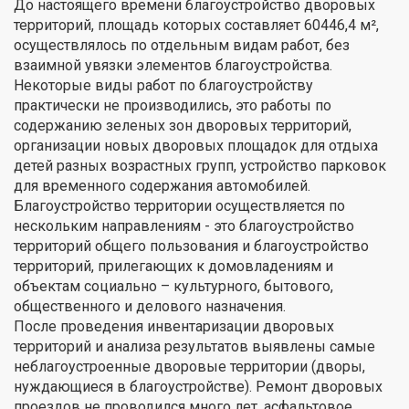
До настоящего времени благоустройство дворовых
территорий, площадь которых составляет 60446,4 м²,
осуществлялось по отдельным видам работ, без
взаимной увязки элементов благоустройства.
Некоторые виды работ по благоустройству
практически не производились, это работы по
содержанию зеленых зон дворовых территорий,
организации новых дворовых площадок для отдыха
детей разных возрастных групп, устройство парковок
для временного содержания автомобилей.
Благоустройство территории осуществляется по
нескольким направлениям - это благоустройство
территорий общего пользования и благоустройство
территорий, прилегающих к домовладениям и
объектам социально – культурного, бытового,
общественного и делового назначения.
После проведения инвентаризации дворовых
территорий и анализа результатов выявлены самые
неблагоустроенные дворовые территории (дворы,
нуждающиеся в благоустройстве). Ремонт дворовых
проездов не проводился много лет, асфальтовое