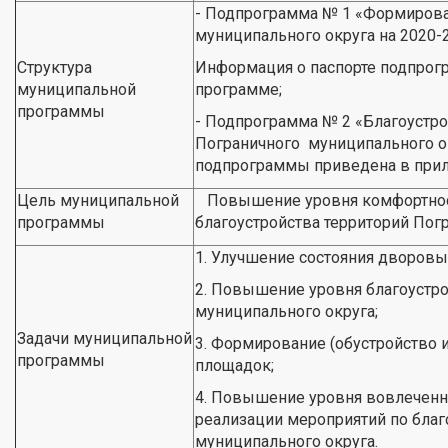
- Подпрограмма № 1 «Формирова
муниципального округа на 2020-
Структура
Информация о паспорте подпрог
муниципальной
программе;
программы
- Подпрограмма № 2 «Благоустро
Пограничного муниципального ок
подпрограммы приведена в прил
Цель муниципальной
Повышение уровня комфортност
программы
благоустройства территорий Пог
1. Улучшение состояния дворовы
2. Повышение уровня благоустр
муниципального округа;
Задачи муниципальной
3. Формирование (обустройство и
программы
площадок;
4. Повышение уровня вовлеченно
реализации мероприятий по благ
муниципального округа.