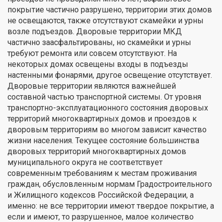
покрытие частично разрушено, территории этих домов
не освещаются, также отсутствуют скамейки и урны
возле подъездов. Дворовые территории МКД
частично заасфальтированы, но скамейки и урны
требуют ремонта или совсем отсутствуют. На
некоторых домах освещены входы в подъезды
настенными фонарями, другое освещение отсутствует.
Дворовые территории являются важнейшей
составной частью транспортной системы. От уровня
транспортно-эксплуатационного состояния дворовых
территорий многоквартирных домов и проездов к
дворовым территориям во многом зависит качество
жизни населения. Текущее состояние большинства
дворовых территорий многоквартирных домов
муниципального округа не соответствует
современным требованиям к местам проживания
граждан, обусловленным нормам Градостроительного
и Жилищного кодексов Российской Федерации, а
именно: не все территории имеют твердое покрытие, а
если и имеют, то разрушенное, малое количество