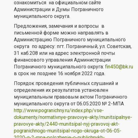
ознакомиться на официальном сайте
Администрации и Думы Пограничного
муниципального округа.
Предложения, замечания и вопросы в
письменной форме можно направлять в
Администрацию Пограничного муниципального
округа по адресу: пгт. Пограничный, ул. Советская,
31 каб.208 или на адрес электронной почты
финансового управления Администрации
Пограничного муниципального округа:
fin450@bk.ru
в срок не позднее 16 ноября 2022 года.
Порядок проведения публичных слушаний и
определения их результатов установлен
муниципальным правовым актом Пограничного
муниципального округа от 06.05.2020 № 2-МПА
http://www.pogranichny.ru/index.php/vse-
dokumenty/normativnye-pravovye-akty/munitsipalnye-
pravovye-akty/2440-munitsipal-nyj-pravovoj-akt-
pogranichnogo-munitsipal-nogo-okruga-ot-06-05-
2020-g-2-mpa-polozhenie-o-publichnykh-