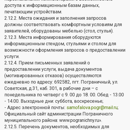
доступа к информационным базам данных,
печатающим устройствам.
2.12.2. Места ожидания и заполнения запросов
должны соответствовать комфортным условиям для
заявителей, оборудованы мебелью (стол, стулья).
2.12.3. Места информирования оборудуются
информационным стендом, стульями и столом для
возможности оформления запросов о предоставлении
услуги.
2.12.4. Прием письменных заявлений о
предоставлении услуги, выдача документов
(мотивированных отказов) осуществляются
ежедневно по адресу: 692582, пгт. Пограничный, ул.
Советская, д.31, каб. 301, в рабочие дни – с
понедельника по четверг с 9. 00 до 18. 00. Обед - 13.00
- 14.00. Выходные дни: суббота, воскресенье;
- Адрес электронной почты:
samofalova.pogr@mail.ru
;
Официальный сайт администрации Пограничного
муниципального района: www.pogranichny.ru».
2.12.5. Перечень документов, необходимых для