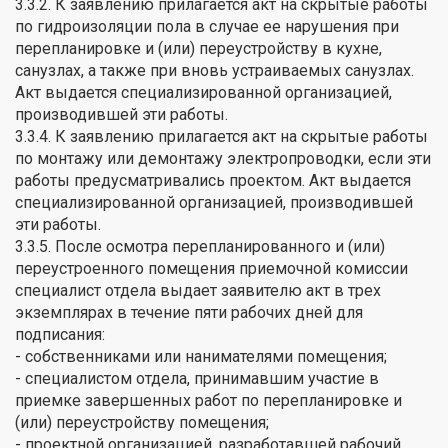
3.3.2. К заявлению прилагается акт на скрытые работы
по гидроизоляции пола в случае ее нарушения при
перепланировке и (или) переустройству в кухне,
санузлах, а также при вновь устраиваемых санузлах.
Акт выдается специализированной организацией,
производившей эти работы.
3.3.4. К заявлению прилагается акт на скрытые работы
по монтажу или демонтажу электропроводки, если эти
работы предусматривались проектом. Акт выдается
специализированной организацией, производившей
эти работы.
3.3.5. После осмотра перепланированного и (или)
переустроенного помещения приемочной комиссии
специалист отдела выдает заявителю акт в трех
экземплярах в течение пяти рабочих дней для
подписания:
- собственниками или нанимателями помещения;
- специалистом отдела, принимавшим участие в
приемке завершенных работ по перепланировке и
(или) переустройству помещения;
- проектной организацией, разработавшей рабочий