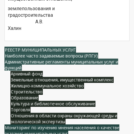
землепользования и
градостроительства
А.В.
Халин
РЕЕСТР МУНИЦИПАЛЬНЫХ УСЛУГ
Наиболее часто задаваемые вопросы (РПГУ)
Административные регламенты муниципальных услуг и
функций
Архивный фонд
Земельные отношения, имущественный комплекс
Жилищно-коммунальное хозяйство
Строительство
Образование
Культура и библиотечное обслуживание
Торговля
Отношения в области охраны окружающей среды и
экологической экспертизы
Мониторинг по изучению мнения населения о качестве
оказания муниципальных услуг