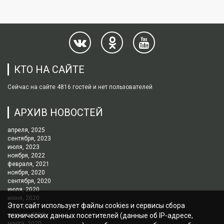
КТО НА САЙТЕ
Сейчас на сайте 4816 гостей и нет пользователей
АРХИВ НОВОСТЕЙ
апреля, 2025
сентября, 2023
июля, 2023
ноября, 2022
февраля, 2021
ноября, 2020
сентября, 2020
июля, 2020
июня, 2020
Этот сайт использует файлы cookies и сервисы сбора
мая, 2020
апреля, 2020
технических данных посетителей (данные об IP-адресе,
марта, 2020