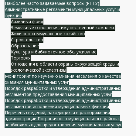
Наиболее часто задаваемые вопросы (РПГУ)
Административные регламенты муниципальных услуг и
функций
Архивный фонд
Земельные отношения, имущественный комплекс
Жилищно-коммунальное хозяйство
Строительство
Образование
Культура и библиотечное обслуживание
Торговля
Отношения в области охраны окружающей среды и
экологической экспертизы
Мониторинг по изучению мнения населения о качестве
оказания муниципальных услуг
Порядок разработки и утверждения административных
регламентов предоставления муниципальных услуг
Порядок разработки и утверждения административных
регламентов исполнения муниципальных функций
Перечень сведений, находящихся в распоряжении
администрации Пограничного муниципального района,
необходимых для предоставления муниципальных услуг