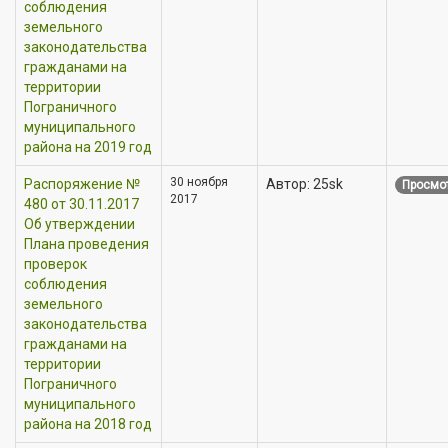
соблюдения
земельного
законодательства
гражданами на
территории
Пограничного
муниципального
района на 2019 год
30 ноября
Распоряжение №
Автор: 25sk
Просмот
2017
480 от 30.11.2017
Об утверждении
Плана проведения
проверок
соблюдения
земельного
законодательства
гражданами на
территории
Пограничного
муниципального
района на 2018 год