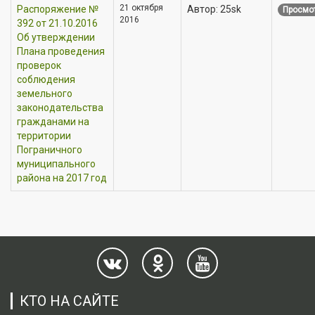
21 октября
Распоряжение №
Автор: 25sk
Просмот
2016
392 от 21.10.2016
Об утверждении
Плана проведения
проверок
соблюдения
земельного
законодательства
гражданами на
территории
Пограничного
муниципального
района на 2017 год
КТО НА САЙТЕ