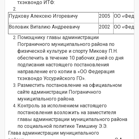
тхэквондо ИТФ:
Пудкову Алексею Игоревичу
2005
О
О «Федер
Воловик Виталию Андреевичу
2002
ОО «Федер
Помощнику главы администрации
Пограничного муниципального района по
физической культуре и спорту Микову П.Н.
обеспечить в течение 10 рабочих дней со дня
подписания настоящего постановления
направление его копии в «ОО Федерация
тхэквондо Уссурийского ГО».
Разместить постановление на официальном
сайте администрации Пограничного
муниципального района.
Контроль за исполнением настоящего
постановления возложить на заместителя
главы администрации муниципального района
по социальной политике Тимшину Э.Э.
Глава администрации муниципального