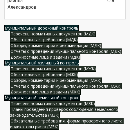
района О.А.
Александров
Муниципальный дорожный контроль
Перечень нормативных документов (МДК)
Обязательные требования (МДК)
Обзоры, комментарии и рекомендации (МДК)
Отчёты о проведении муниципального контроля (МДК)
Должностные лица и задачи (МДК)
Муниципальный жилищный контроль
Перечень нормативных документов (МЖК)
Обязательные требования (МЖК)
Обзоры, комментарии и рекомендации (МЖК)
Отчёты о проведении муниципального контроля (МЖК)
Должностные лица и задачи (МЖК)
Муниципальный земельный контроль
Перечень нормативных документов (МЗК)
Планы проведения проверок соблюдения земельного
законодательства (МЗК)
Обязательные требования, форма проверочного листа,
индикаторы риска (МЗК)