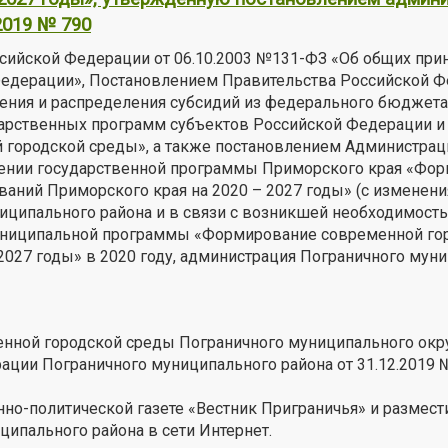
2019 № 790
ссийской Федерации от 06.10.2003 №131-ФЗ «Об общих при
Федерации», Постановлением Правительства Российской Ф
ления и распределения субсидий из федерального бюдже
арственных программ субъектов Российской Федерации и
городской среды», а также постановлением Администрац
ждении государственной программы Приморского края «Фо
аний Приморского края на 2020 – 2027 годы» (с изменени
ниципального района и в связи с возникшей необходимост
муниципальной программы «Формирование современной го
2027 годы» в 2020 году, администрация Пограничного мун
ной городской среды Пограничного муниципального окру
ции Пограничного муниципального района от 31.12.2019 
но-политической газете «Вестник Приграничья» и размест
ипального района в сети Интернет.