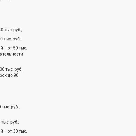
 тыс. руб.;
тыс. руб.;
– от 50 тыс.
еятельности
0 тыс. руб.
рок до 90
тыс. руб.,
ыс. руб.;
– от 30 тыс.