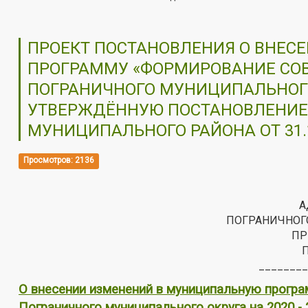
ПРОЕКТ ПОСТАНОВЛЕНИЯ О ВНЕС
ПРОГРАММУ «ФОРМИРОВАНИЕ СО
ПОГРАНИЧНОГО МУНИЦИПАЛЬНОГО О
УТВЕРЖДЁННУЮ ПОСТАНОВЛЕНИЕ
МУНИЦИПАЛЬНОГО РАЙОНА ОТ 31.1
Просмотров: 2136
А
ПОГРАНИЧНОГ
ПР
________
О внесении изменений в муниципальную прогр
Пограничного муниципального округа на 2020 