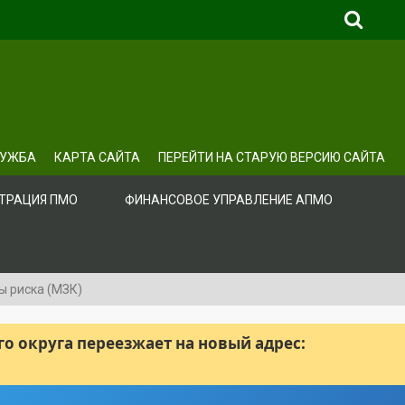
ЛУЖБА
КАРТА САЙТА
ПЕРЕЙТИ НА СТАРУЮ ВЕРСИЮ САЙТА
ТРАЦИЯ ПМО
ФИНАНСОВОЕ УПРАВЛЕНИЕ АПМО
ы риска (МЗК)
 округа переезжает на новый адрес: