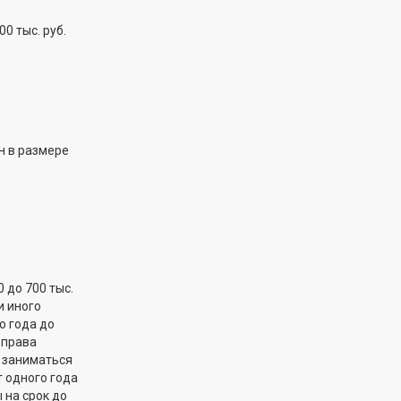
0 тыс. руб.
 в размере
 до 700 тыс.
и иного
о года до
 права
 заниматься
 одного года
 на срок до