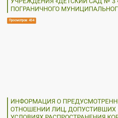
УЧРЕЖДЕНИЯ «ДЕТСКИЙ САД № 3
ПОГРАНИЧНОГО МУНИЦИПАЛЬНОГО
Просмотров: 454
ИНФОРМАЦИЯ О ПРЕДУСМОТРЕННЫ
ОТНОШЕНИИ ЛИЦ, ДОПУСТИВШИХ 
УСЛОВИЯХ РАСПРОСТРАНЕНИЯ КО