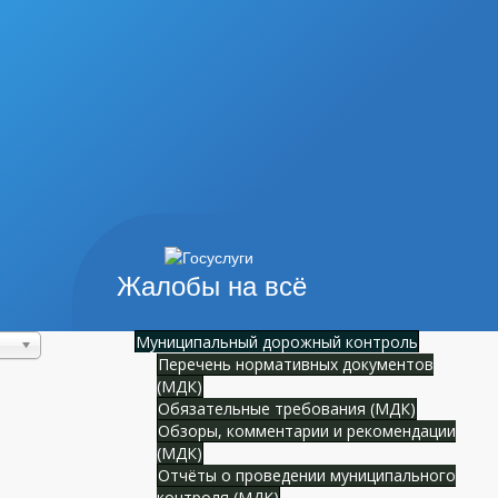
Жалобы на всё
Муниципальный дорожный контроль
Перечень нормативных документов
(МДК)
Обязательные требования (МДК)
Обзоры, комментарии и рекомендации
(МДК)
Отчёты о проведении муниципального
контроля (МДК)