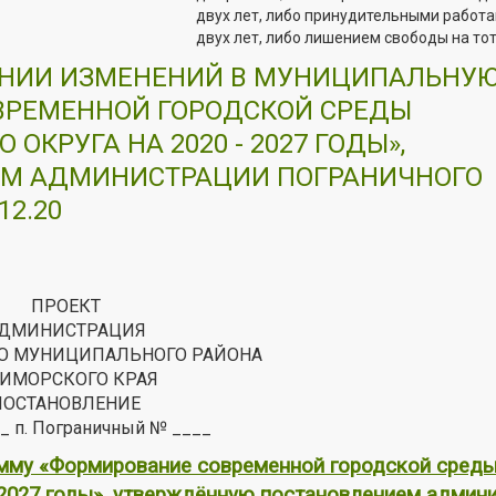
двух лет, либо принудительными работа
двух лет, либо лишением свободы на тот
ЕНИИ ИЗМЕНЕНИЙ В МУНИЦИПАЛЬНУ
ВРЕМЕННОЙ ГОРОДСКОЙ СРЕДЫ
КРУГА НА 2020 - 2027 ГОДЫ»,
М АДМИНИСТРАЦИИ ПОГРАНИЧНОГО
2.20
ПРОЕКТ
ДМИНИСТРАЦИЯ
О МУНИЦИПАЛЬНОГО РАЙОНА
ИМОРСКОГО КРАЯ
ПОСТАНОВЛЕНИЕ
_ п. Пограничный № ____
амму «Формирование современной городской сред
- 2027 годы», утверждённую постановлением админ