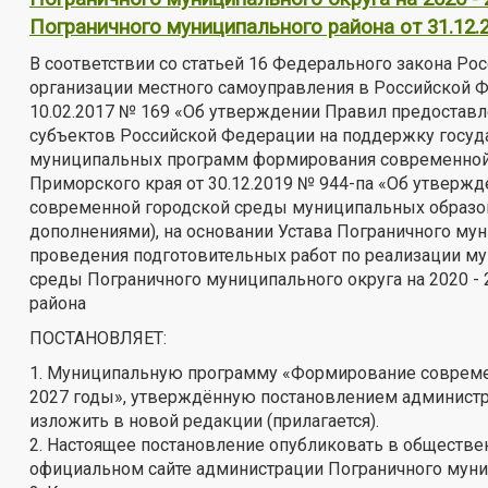
Пограничного муниципального района от 31.12.
В соответствии со статьей 16 Федерального закона Ро
организации местного самоуправления в Российской 
10.02.2017 № 169 «Об утверждении Правил предостав
субъектов Российской Федерации на поддержку госуд
муниципальных программ формирования современной 
Приморского края от 30.12.2019 № 944-па «Об утвер
современной городской среды муниципальных образов
дополнениями), на основании Устава Пограничного му
проведения подготовительных работ по реализации 
среды Пограничного муниципального округа на 2020 - 
района
ПОСТАНОВЛЯЕТ:
1. Муниципальную программу «Формирование современ
2027 годы», утверждённую постановлением администра
изложить в новой редакции (прилагается).
2. Настоящее постановление опубликовать в обществен
официальном сайте администрации Пограничного муниц