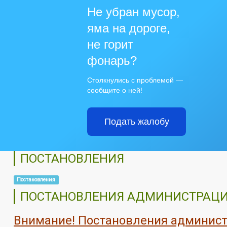
Не убран мусор,
яма на дороге,
не горит
фонарь?
Столкнулись с проблемой —
сообщите о ней!
Подать жалобу
ПОСТАНОВЛЕНИЯ
Постановления
ПОСТАНОВЛЕНИЯ АДМИНИСТРАЦ
Внимание! Постановления администр