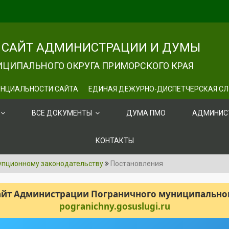
САЙТ АДМИНИСТРАЦИИ И ДУМЫ
ЦИПАЛЬНОГО ОКРУГА ПРИМОРСКОГО КРАЯ
НЦИАЛЬНОСТИ САЙТА
ЕДИНАЯ ДЕЖУРНО-ДИСПЕТЧЕРСКАЯ С
ВСЕ ДОКУМЕНТЫ
ДУМА ПМО
АДМИНИС
КОНТАКТЫ
упционному законодательству
Постановления
сайт Администрации Пограничного муниципального
pogranichny.gosuslugi.ru