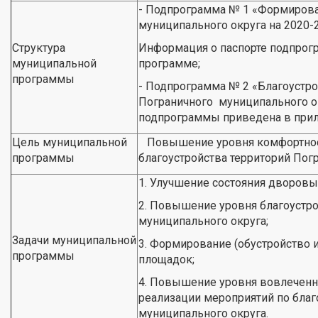
- Подпрограмма № 1 «Формирова
муниципального округа на 2020-
Структура
Информация о паспорте подпрог
муниципальной
программе;
программы
- Подпрограмма № 2 «Благоустро
Пограничного муниципального ок
подпрограммы приведена в прил
Цель муниципальной
Повышение уровня комфортност
программы
благоустройства территорий Пог
1. Улучшение состояния дворовы
2. Повышение уровня благоустр
муниципального округа;
Задачи муниципальной
3. Формирование (обустройство и
программы
площадок;
4. Повышение уровня вовлеченно
реализации мероприятий по благ
муниципального округа.