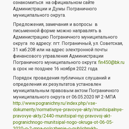
ознакомиться на официальном сайте
Администрации и Думы Пограничного
муниципального округа.
Предложения, замечания и вопросы в
письменной форме можно направлять в
Администрацию Пограничного муниципального
округа по адресу: пгт. Пограничный, ул. Советская,
31 каб.208 или на адрес электронной почты
финансового управления Администрации
Пограничного муниципального округа:
fin450@bk.ru
в срок не позднее 16 ноября 2022 года.
Порядок проведения публичных слушаний и
определения их результатов установлен
муниципальным правовым актом Пограничного
муниципального округа от 06.05.2020 № 2-МПА
http://www.pogranichny.ru/index.php/vse-
dokumenty/normativnye-pravovye-akty/munitsipalnye-
pravovye-akty/2440-munitsipal-nyj-pravovoj-akt-
pogranichnogo-munitsipal-nogo-okruga-ot-06-05-
2020-g-2-mpa-polozhenie-o-publichnykh-