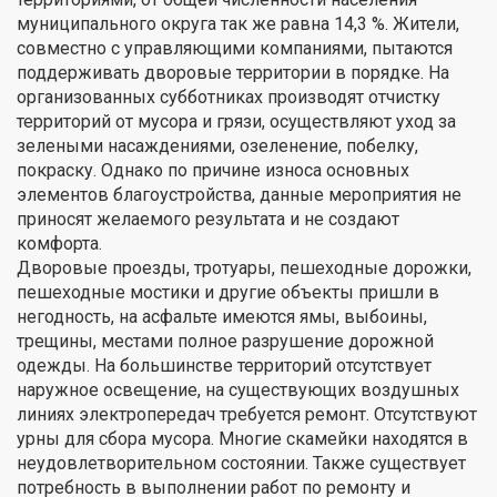
муниципального округа так же равна 14,3 %. Жители,
совместно с управляющими компаниями, пытаются
поддерживать дворовые территории в порядке. На
организованных субботниках производят отчистку
территорий от мусора и грязи, осуществляют уход за
зелеными насаждениями, озеленение, побелку,
покраску. Однако по причине износа основных
элементов благоустройства, данные мероприятия не
приносят желаемого результата и не создают
комфорта.
Дворовые проезды, тротуары, пешеходные дорожки,
пешеходные мостики и другие объекты пришли в
негодность, на асфальте имеются ямы, выбоины,
трещины, местами полное разрушение дорожной
одежды. На большинстве территорий отсутствует
наружное освещение, на существующих воздушных
линиях электропередач требуется ремонт. Отсутствуют
урны для сбора мусора. Многие скамейки находятся в
неудовлетворительном состоянии. Также существует
потребность в выполнении работ по ремонту и