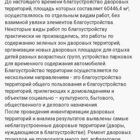
До настоящего времени благоустройство дворовых
территорий, площадь которых составляет 60446,4 м²,
осуществлялось по отдельным видам работ, без
взаимной увязки элементов благоустройства.
Некоторые виды работ по благоустройству
практически не производились, это работы по
содержанию зеленых зон дворовых территорий,
организации новых дворовых площадок для отдыха
детей разных возрастных групп, устройство парковок
для временного содержания автомобилей.
Благоустройство территории осуществляется по
нескольким направлениям - это благоустройство
территорий общего пользования и благоустройство
территорий, прилегающих к домовладениям и
объектам социально – культурного, бытового,
общественного и делового назначения.
После проведения инвентаризации дворовых
территорий и анализа результатов выявлены самые
неблагоустроенные дворовые территории (дворы,
нуждающиеся в благоустройстве). Ремонт дворовых
проездов не проводился много лет, асфальтовое