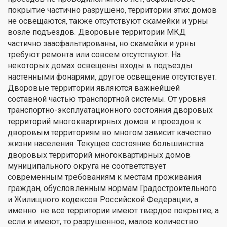
покрытие частично разрушено, территории этих домов
не освещаются, также отсутствуют скамейки и урны
возле подъездов. Дворовые территории МКД
частично заасфальтированы, но скамейки и урны
требуют ремонта или совсем отсутствуют. На
некоторых домах освещены входы в подъезды
настенными фонарями, другое освещение отсутствует.
Дворовые территории являются важнейшей
составной частью транспортной системы. От уровня
транспортно-эксплуатационного состояния дворовых
территорий многоквартирных домов и проездов к
дворовым территориям во многом зависит качество
жизни населения. Текущее состояние большинства
дворовых территорий многоквартирных домов
муниципального округа не соответствует
современным требованиям к местам проживания
граждан, обусловленным нормам Градостроительного
и Жилищного кодексов Российской Федерации, а
именно: не все территории имеют твердое покрытие, а
если и имеют, то разрушенное, малое количество