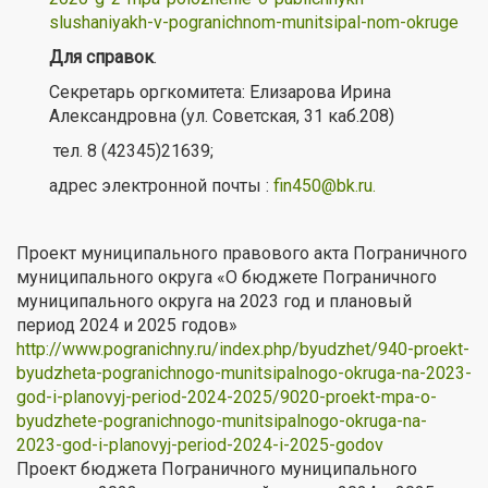
slushaniyakh-v-pogranichnom-munitsipal-nom-okruge
Для справок
.
Секретарь оргкомитета: Елизарова Ирина
Александровна (ул. Советская, 31 каб.208)
тел. 8 (42345)21639;
адрес электронной почты :
fin450@bk.ru
.
Проект муниципального правового акта Пограничного
муниципального округа «О бюджете Пограничного
муниципального округа на 2023 год и плановый
период 2024 и 2025 годов»
http://www.pogranichny.ru/index.php/byudzhet/940-proekt-
byudzheta-pogranichnogo-munitsipalnogo-okruga-na-2023-
god-i-planovyj-period-2024-2025/9020-proekt-mpa-o-
byudzhete-pogranichnogo-munitsipalnogo-okruga-na-
2023-god-i-planovyj-period-2024-i-2025-godov
Проект бюджета Пограничного муниципального