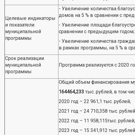
- Увеличение количества благо
домов на 5 % в сравнении с пре
Целевые индикаторы
и показатели
- Увеличение площади благоустр
муниципальной
сравнении с предыдущим годом;
программы
- Увеличение количества гражда
в рамках программы, на 5 % в с
Срок реализации
муниципальной
Программа реализуется с 2020 го
программы
Общий объем финансирования м
164464,233
тыс. рублей, в том чи
2020 год – 22 961,1 тыс. рублей;
2021 год – 24 710,358 тыс. рублей
2022 год – 11 958,115тыс. рублей;
2023 год – 15 341,912 тыс. рублей