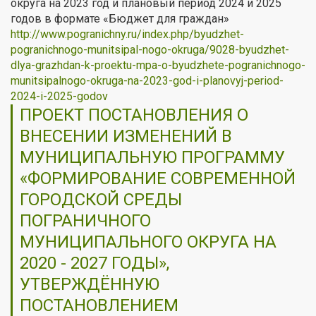
округа на 2023 год и плановый период 2024 и 2025
годов в формате «Бюджет для граждан»
http://www.pogranichny.ru/index.php/byudzhet-
pogranichnogo-munitsipal-nogo-okruga/9028-byudzhet-
dlya-grazhdan-k-proektu-mpa-o-byudzhete-pogranichnogo-
munitsipalnogo-okruga-na-2023-god-i-planovyj-period-
2024-i-2025-godov
ПРОЕКТ ПОСТАНОВЛЕНИЯ О
ВНЕСЕНИИ ИЗМЕНЕНИЙ В
МУНИЦИПАЛЬНУЮ ПРОГРАММУ
«ФОРМИРОВАНИЕ СОВРЕМЕННОЙ
ГОРОДСКОЙ СРЕДЫ
ПОГРАНИЧНОГО
МУНИЦИПАЛЬНОГО ОКРУГА НА
2020 - 2027 ГОДЫ»,
УТВЕРЖДЁННУЮ
ПОСТАНОВЛЕНИЕМ