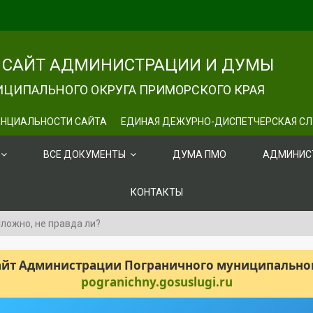
САЙТ АДМИНИСТРАЦИИ И ДУМЫ
ЦИПАЛЬНОГО ОКРУГА ПРИМОРСКОГО КРАЯ
НЦИАЛЬНОСТИ САЙТА
ЕДИНАЯ ДЕЖУРНО-ДИСПЕТЧЕРСКАЯ С
ВСЕ ДОКУМЕНТЫ
ДУМА ПМО
АДМИНИС
КОНТАКТЫ
ложно, не правда ли?
сайт Администрации Пограничного муниципального
pogranichny.gosuslugi.ru