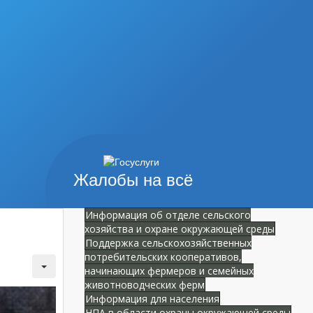
Жалобы на всё
Информация об отделе сельского
хозяйства и охране окружающей среды
Поддержка сельскохозяйственных
потребительских кооперативов,
начинающих фермеров и семейных
животноводческих ферм
Информация для населения
НПА в области охраны окружающей среды