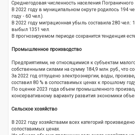
Среднегодовая численность населения Пограничного м
В 2022 году в муниципальном округе родилось 194 чел. 
году - 60 чел.).
В 2022 году миграционная убыль составила 280 чел.: 1
выбыл 1351 чел.
В прогнозируемом периоде сохранится тенденция ест
Промышленное производство
Предприятиями, не относящимися к субъектам малого
собственными силами на сумму 184,9 млн. руб., что с
За 2022 год отпущено электроэнергии, воды, произв
составил 80 % в сопоставимых ценах к прошлому год
По оценке 2023 года объем промышленного производст
консервативному варианту развития экономики объем 
Сельское хозяйство
В 2022 году хозяйствами всех категорий произведено 
сопоставимых ценах.