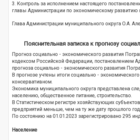
3. Контроль за исполнением настоящего постановлен
главы Администрации по экономическому развитию м
Глава Администрации муниципального округа О.А. А
Пояснительная записка к прогнозу социал
Прогноз социально - экономического развития Погра
кодексом Российской Федерации, постановлением Ад
прогноза социально - экономического развития Погр
В прогнозе учтены итоги социально - экономического 
консервативном.
Экономика муниципального округа представлена сле
населению, общественное питание, строительство.
В Статистическом регистре хозяйствующих субъектов 
предприятий меньше, чем на ту же дату прошлого год
По состоянию на 01.01.2023 зарегистрировано 295 ин
Население