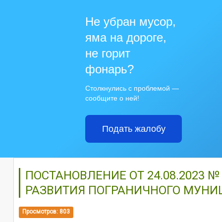
Не убран мусор,
яма на дороге,
не горит
фонарь?
Столкнулись с проблемой —
сообщите о ней!
Подать жалобу
ПОСТАНОВЛЕНИЕ ОТ 24.08.2023 
РАЗВИТИЯ ПОГРАНИЧНОГО МУНИЦИ
Просмотров: 803