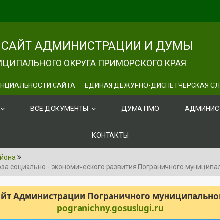
САЙТ АДМИНИСТРАЦИИ И ДУМЫ
ЦИПАЛЬНОГО ОКРУГА ПРИМОРСКОГО КРАЯ
НЦИАЛЬНОСТИ САЙТА
ЕДИНАЯ ДЕЖУРНО-ДИСПЕТЧЕРСКАЯ С
ВСЕ ДОКУМЕНТЫ
ДУМА ПМО
АДМИНИС
КОНТАКТЫ
айона
за социально - экономического развития Пограничного муниципаль
сайт Администрации Пограничного муниципального
pogranichny.gosuslugi.ru