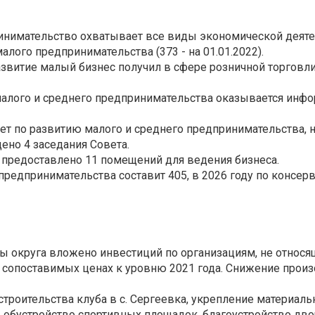
нимательство охватывает все виды экономической деятел
алого предпринимательства (373 - на 01.01.2022).
звитие малый бизнес получил в сфере розничной торговли,
алого и среднего предпринимательства оказывается инфо
т по развитию малого и среднего предпринимательства, 
ено 4 заседания Совета.
о предоставлено 11 помещений для ведения бизнеса.
предпринимательства составит 405, в 2026 году по консерв
ры округа вложено инвестиций по организациям, не относя
% в сопоставимых ценах к уровню 2021 года. Снижение про
троительства клуба в с. Сергеевка, укрепление материаль
 обустройство спортивных площадок, благоустройство дв