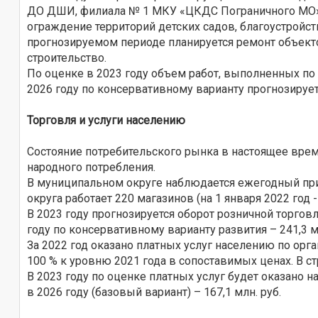
ДО ДШИ, филиала № 1 МКУ «ЦКДС Пограничного МО» с
ограждение территорий детских садов, благоустройст
прогнозируемом периоде планируется ремонт объекто
строительство.
По оценке в 2023 году объем работ, выполненных по в
2026 году по консервативному варианту прогнозируется
Торговля и услуги населению
Состояние потребительского рынка в настоящее врем
народного потребления.
В муниципальном округе наблюдается ежегодный прир
округа работает 220 магазинов (на 1 января 2022 год -
В 2023 году прогнозируется оборот розничной торговл
году по консервативному варианту развития – 241,3 млн
За 2022 год оказано платных услуг населению по орга
100 % к уровню 2021 года в сопоставимых ценах. В 
В 2023 году по оценке платных услуг будет оказано н
в 2026 году (базовый вариант) – 167,1 млн. руб.