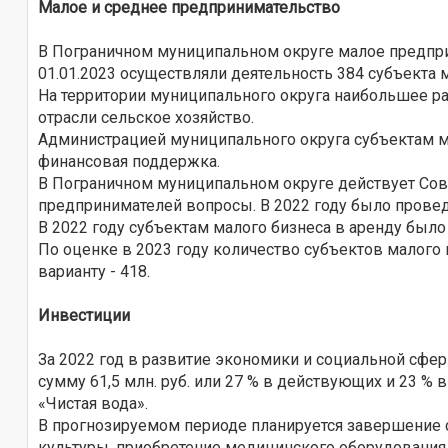
Малое и среднее предпринимательство
В Пограничном муниципальном округе малое предпри
01.01.2023 осуществляли деятельность 384 субъекта м
На территории муниципального округа наибольшее ра
отрасли сельское хозяйство.
Администрацией муниципального округа субъектам м
финансовая поддержка.
В Пограничном муниципальном округе действует Сове
предпринимателей вопросы. В 2022 году было провед
В 2022 году субъектам малого бизнеса в аренду был
По оценке в 2023 году количество субъектов малого 
варианту - 418.
Инвестиции
За 2022 год в развитие экономики и социальной сфе
сумму 61,5 млн. руб. или 27 % в действующих и 23 
«Чистая вода».
В прогнозируемом периоде планируется завершение с
культуры, приобретение медицинского оборудования,