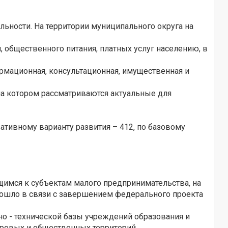
ьности. На территории муниципального округа на
 общественного питания, платных услуг населению, в
рмационная, консультационная, имущественная и
на котором рассматриваются актуальные для
ативному варианту развития – 412, по базовому
щимся к субъектам малого предпринимательства, на
изошло в связи с завершением федерального проекта
но - технической базы учреждений образования и
оровых и общественных территорий.