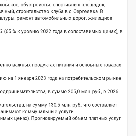
овское, обустройство спортивных площадок,
ный, строительство клуба в с. Сергеевка. В
ультуры, ремонт автомобильных дорог, жилищное
. (65 % к уровню 2022 года в сопоставимых ценах), в
енно важных продуктах питания и основных товарах
ию на 1 января 2023 года на потребительском рынке
дпринимательства, в сумме 205,0 млн. руб., в 2026
ельства, на сумму 130,5 млн. руб., что составляет
 занимают коммунальные услуги.
тавимых ценах). Прогнозируемый объем платных услуг