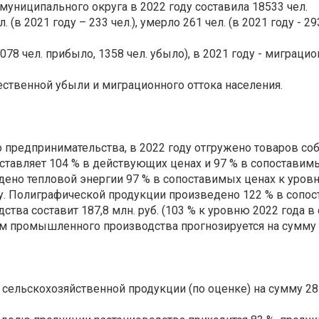
униципального округа в 2022 году составила 18533 чел.
(в 2021 году – 233 чел.), умерло 261 чел. (в 2021 году - 29
078 чел. прибыло, 1358 чел. убыло), в 2021 году - миграцио
ественной убыли и миграционного оттока населения.
 предпринимательства, в 2022 году отгружено товаров соб
оставляет 104 % в действующих ценах и 97 % в сопоставимы
едено тепловой энергии 97 % в сопоставимых ценах к уров
у. Полиграфической продукции произведено 122 % в сопос
ва составит 187,8 млн. руб. (103 % к уровню 2022 года в 
промышленного производства прогнозируется на сумму 223,
сельскохозяйственной продукции (по оценке) на сумму 2817