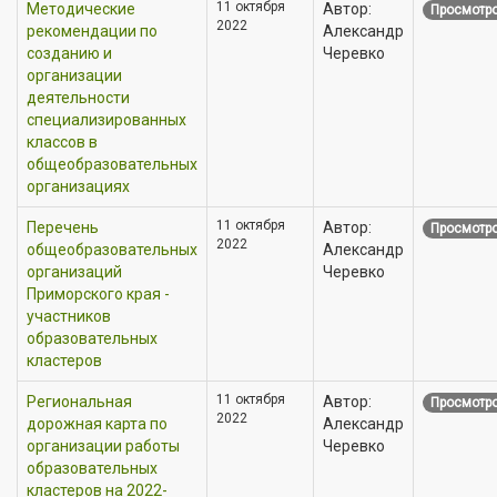
11 октября
Методические
Автор:
Просмотро
2022
рекомендации по
Александр
созданию и
Черевко
организации
деятельности
специализированных
классов в
общеобразовательных
организациях
11 октября
Перечень
Автор:
Просмотро
2022
общеобразовательных
Александр
организаций
Черевко
Приморского края -
участников
образовательных
кластеров
11 октября
Региональная
Автор:
Просмотро
2022
дорожная карта по
Александр
организации работы
Черевко
образовательных
кластеров на 2022-