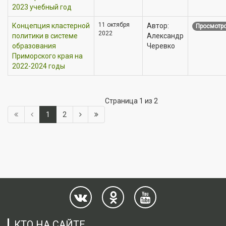
2023 учебный год
11 октября
Концепция кластерной
Автор:
Просмотро
2022
политики в системе
Александр
образования
Черевко
Приморского края на
2022-2024 годы
Страница 1 из 2
1
2
КТО НА САЙТЕ