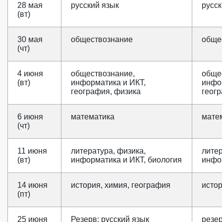
28 мая
русский язык
русск
(вт)
30 мая
обществознание
обще
(чт)
4 июня
обществознание,
обще
(вт)
информатика и ИКТ,
инфо
география, физика
геог
6 июня
математика
мате
(чт)
11 июня
литература, физика,
литер
(вт)
информатика и ИКТ, биология
инфо
14 июня
история, химия, география
истор
(пт)
25 июня
Резерв: русский язык
резер