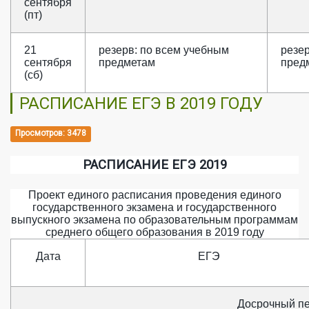
сентября
(пт)
21
резерв: по всем учебным
резе
сентября
предметам
пред
(сб)
РАСПИСАНИЕ ЕГЭ В 2019 ГОДУ
Просмотров: 3478
РАСПИСАНИЕ ЕГЭ 2019
Проект единого расписания проведения единого
государственного экзамена и государственного
выпускного экзамена по образовательным программам
среднего общего образования в 2019 году
Дата
ЕГЭ
Досрочный п