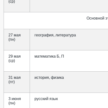
(ср)
Основной э
27 мая
география, литература
(пн)
29 мая
математика Б, П
(ср)
31 мая
история, физика
(пт)
3 июня
русский язык
(пн)