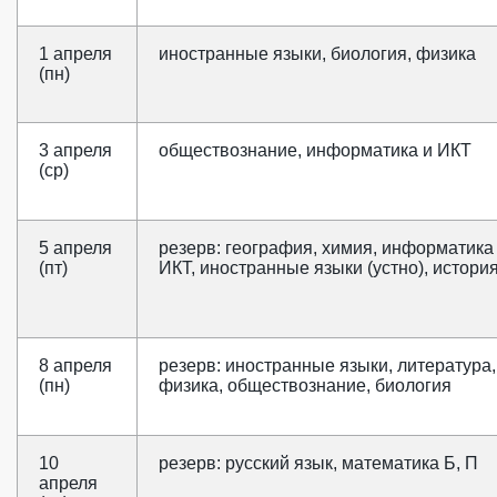
1 апреля
иностранные языки, биология, физика
(пн)
3 апреля
обществознание, информатика и ИКТ
(ср)
5 апреля
резерв: география, химия, информатика
(пт)
ИКТ, иностранные языки (устно), истори
8 апреля
резерв: иностранные языки, литература,
(пн)
физика, обществознание, биология
10
резерв: русский язык, математика Б, П
апреля