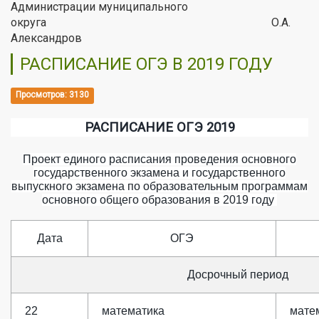
Администрации муниципального
округа О.А.
Александров
РАСПИСАНИЕ ОГЭ В 2019 ГОДУ
Просмотров: 3130
РАСПИСАНИЕ ОГЭ 2019
Проект единого расписания проведения основного
государственного экзамена и государственного
выпускного экзамена по образовательным программам
основного общего образования в 2019 году
Дата
ОГЭ
Досрочный период
22
математика
мате