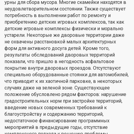
урны для сбора мусора. Многие скамейки находятся в
неудовлетворительном состоянии. Также существует
потребность в выполнении работ по ремонту и
приобретению детских игровых комплексов, так как
детские игровые комплексы физически и морально
устарели. Некоторые же дворовые территории даже
не охвачены расстановкой малых архитектурных
форм для активного досуга детей. Кроме того,
результаты обследований дворовых территорий
показали, что пришло в негодность асфальтовое
покрытие внутри дворовых проездов. Отсутствуют
специально оборудованные стоянки для автомобилей,
что приводит к их хаотичной парковке, в некоторых
случаях даже на зеленой зоне. Существующее
положение обусловлено рядом факторов: нарушение
градостроительных норм при застройке территорий,
введение новых современных требований к
благоустройству и содержанию территорий,
недостаточное финансирование программных
мероприятий в предыдущие годы, отсутствие
комплексного подхода к решению проблемы