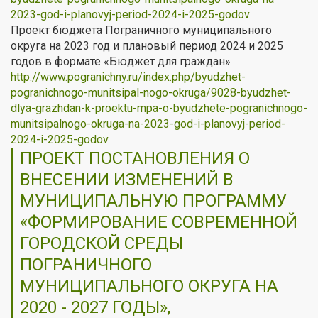
2023-god-i-planovyj-period-2024-i-2025-godov
Проект бюджета Пограничного муниципального
округа на 2023 год и плановый период 2024 и 2025
годов в формате «Бюджет для граждан»
http://www.pogranichny.ru/index.php/byudzhet-
pogranichnogo-munitsipal-nogo-okruga/9028-byudzhet-
dlya-grazhdan-k-proektu-mpa-o-byudzhete-pogranichnogo-
munitsipalnogo-okruga-na-2023-god-i-planovyj-period-
2024-i-2025-godov
ПРОЕКТ ПОСТАНОВЛЕНИЯ О
ВНЕСЕНИИ ИЗМЕНЕНИЙ В
МУНИЦИПАЛЬНУЮ ПРОГРАММУ
«ФОРМИРОВАНИЕ СОВРЕМЕННОЙ
ГОРОДСКОЙ СРЕДЫ
ПОГРАНИЧНОГО
МУНИЦИПАЛЬНОГО ОКРУГА НА
2020 - 2027 ГОДЫ»,