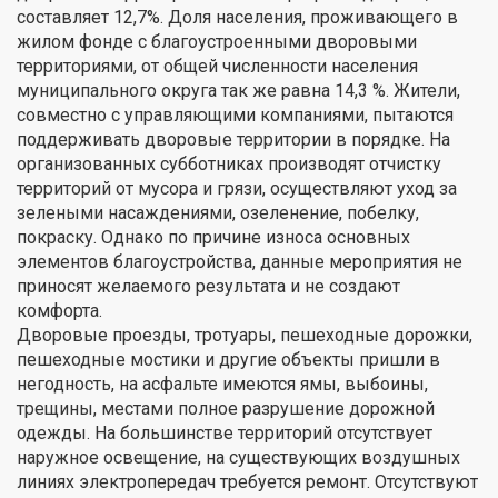
составляет 12,7%. Доля населения, проживающего в
жилом фонде с благоустроенными дворовыми
территориями, от общей численности населения
муниципального округа так же равна 14,3 %. Жители,
совместно с управляющими компаниями, пытаются
поддерживать дворовые территории в порядке. На
организованных субботниках производят отчистку
территорий от мусора и грязи, осуществляют уход за
зелеными насаждениями, озеленение, побелку,
покраску. Однако по причине износа основных
элементов благоустройства, данные мероприятия не
приносят желаемого результата и не создают
комфорта.
Дворовые проезды, тротуары, пешеходные дорожки,
пешеходные мостики и другие объекты пришли в
негодность, на асфальте имеются ямы, выбоины,
трещины, местами полное разрушение дорожной
одежды. На большинстве территорий отсутствует
наружное освещение, на существующих воздушных
линиях электропередач требуется ремонт. Отсутствуют