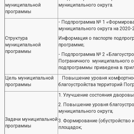
муниципальной
муниципального округа.
программы
- Подпрограмма № 1 «Формирова
муниципального округа на 2020-
Структура
Информация о паспорте подпрог
муниципальной
программе;
программы
- Подпрограмма № 2 «Благоустро
Пограничного муниципального ок
подпрограммы приведена в прил
Цель муниципальной
Повышение уровня комфортност
программы
благоустройства территорий Пог
1. Улучшение состояния дворовы
2. Повышение уровня благоустр
муниципального округа;
Задачи муниципальной
3. Формирование (обустройство и
программы
площадок;