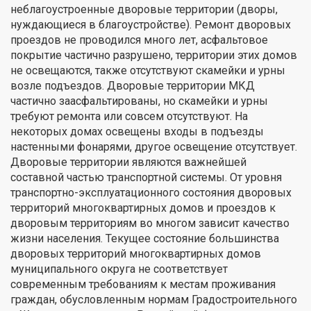
неблагоустроенные дворовые территории (дворы,
нуждающиеся в благоустройстве). Ремонт дворовых
проездов не проводился много лет, асфальтовое
покрытие частично разрушено, территории этих домов
не освещаются, также отсутствуют скамейки и урны
возле подъездов. Дворовые территории МКД
частично заасфальтированы, но скамейки и урны
требуют ремонта или совсем отсутствуют. На
некоторых домах освещены входы в подъезды
настенными фонарями, другое освещение отсутствует.
Дворовые территории являются важнейшей
составной частью транспортной системы. От уровня
транспортно-эксплуатационного состояния дворовых
территорий многоквартирных домов и проездов к
дворовым территориям во многом зависит качество
жизни населения. Текущее состояние большинства
дворовых территорий многоквартирных домов
муниципального округа не соответствует
современным требованиям к местам проживания
граждан, обусловленным нормам Градостроительного