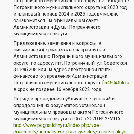
Пограничного муниципального округа «О бюджете
Пограничного муниципального округа на 2023 год
и плановый период 2024 и 2025 годов» можно
ознакомиться на официальном сайте
Администрации и Думы Пограничного
муниципального округа.
Предложения, замечания и вопросы в
письменной форме можно направлять в
Администрацию Пограничного муниципального
округа по адресу: пгт. Пограничный, ул. Советская,
31 каб.208 или на адрес электронной почты
финансового управления Администрации
Пограничного муниципального округа:
fin450@bk.ru
в срок не позднее 16 ноября 2022 года.
Порядок проведения публичных слушаний и
определения их результатов установлен
муниципальным правовым актом Пограничного
муниципального округа от 06.05.2020 № 2-МПА
http://www.pogranichny.ru/index.php/vse-
dokumenty/normativnye-pravovye-akty/munitsipalnye-