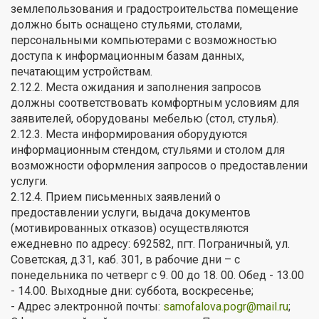
землепользования и градостроительства помещение
должно быть оснащено стульями, столами,
персональными компьютерами с возможностью
доступа к информационным базам данных,
печатающим устройствам.
2.12.2. Места ожидания и заполнения запросов
должны соответствовать комфортным условиям для
заявителей, оборудованы мебелью (стол, стулья).
2.12.3. Места информирования оборудуются
информационным стендом, стульями и столом для
возможности оформления запросов о предоставлении
услуги.
2.12.4. Прием письменных заявлений о
предоставлении услуги, выдача документов
(мотивированных отказов) осуществляются
ежедневно по адресу: 692582, пгт. Пограничный, ул.
Советская, д.31, каб. 301, в рабочие дни – с
понедельника по четверг с 9. 00 до 18. 00. Обед - 13.00
- 14.00. Выходные дни: суббота, воскресенье;
- Адрес электронной почты:
samofalova.pogr@mail.ru
;