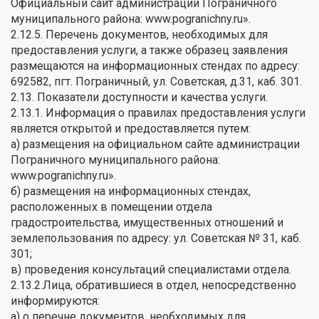
Официальный сайт администрации Пограничного
муниципального района: www.pogranichny.ru».
2.12.5. Перечень документов, необходимых для
предоставления услуги, а также образец заявления
размещаются на информационных стендах по адресу:
692582, пгт. Пограничный, ул. Советская, д.31, каб. 301.
2.13. Показатели доступности и качества услуги.
2.13.1. Информация о правилах предоставления услуги
является открытой и предоставляется путем:
а) размещения на официальном сайте администрации
Пограничного муниципального района:
www.pogranichny.ru».
б) размещения на информационных стендах,
расположенных в помещении отдела
градостроительства, имущественных отношений и
землепользования по адресу: ул. Советская № 31, каб.
301;
в) проведения консультаций специалистами отдела.
2.13.2.Лица, обратившиеся в отдел, непосредственно
информируются:
а) о перечне документов, необходимых для