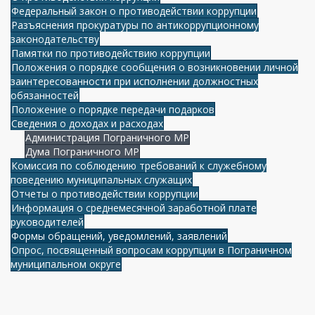
Федеральный закон о противодействии коррупции
Разъяснения прокуратуры по антикоррупционному
законодательству
Памятки по противодействию коррупции
Положения о порядке сообщения о возникновении личной
заинтересованности при исполнении должностных
обязанностей
Положение о порядке передачи подарков
Сведения о доходах и расходах
Администрация Пограничного МР
Дума Пограничного МР
Комиссия по соблюдению требований к служебному
поведению муниципальных служащих
Отчеты о противодействии коррупции
Информация о среднемесячной заработной плате
руководителей
Формы обращений, уведомлений, заявлений
Опрос, посвященный вопросам коррупции в Пограничном
муниципальном округе