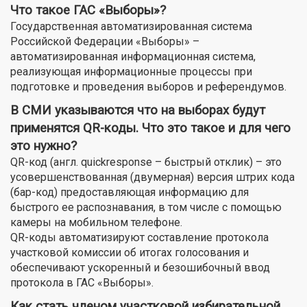
Что такое ГАС «Выборы»?
Государственная автоматизированная система
Российской Федерации «Выборы» –
автоматизированная информационная система,
реализующая информационные процессы при
подготовке и проведения выборов и референдумов.
В СМИ указываются что на выборах будут
применятся QR-коды. Что это такое и для чего
это нужно?
QR-код (англ. quickresponse – быстрый отклик) – это
усовершенствованная (двумерная) версия штрих кода
(бар-код) предоставляющая информацию для
быстрого ее распознавания, в том числе с помощью
камеры на мобильном телефоне.
QR-коды автоматизируют составление протокола
участковой комиссии об итогах голосования и
обеспечивают ускоренный и безошибочный ввод
протокола в ГАС «Выборы».
Как стать членом участковой избирательной