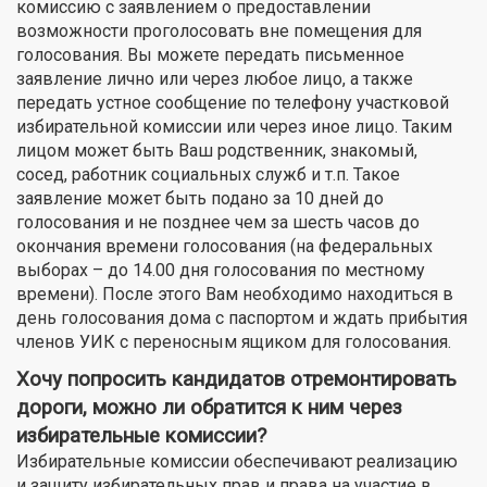
комиссию с заявлением о предоставлении
возможности проголосовать вне помещения для
голосования. Вы можете передать письменное
заявление лично или через любое лицо, а также
передать устное сообщение по телефону участковой
избирательной комиссии или через иное лицо. Таким
лицом может быть Ваш родственник, знакомый,
сосед, работник социальных служб и т.п. Такое
заявление может быть подано за 10 дней до
голосования и не позднее чем за шесть часов до
окончания времени голосования (на федеральных
выборах – до 14.00 дня голосования по местному
времени). После этого Вам необходимо находиться в
день голосования дома с паспортом и ждать прибытия
членов УИК с переносным ящиком для голосования.
Хочу попросить кандидатов отремонтировать
дороги, можно ли обратится к ним через
избирательные комиссии?
Избирательные комиссии обеспечивают реализацию
и защиту избирательных прав и права на участие в