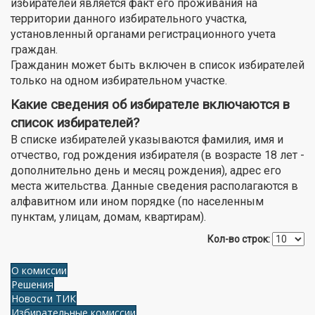
избирателей является факт его проживания на
территории данного избирательного участка,
установленный органами регистрационного учета
граждан.
Гражданин может быть включен в список избирателей
только на одном избирательном участке.
Какие сведения об избирателе включаются в
список избирателей?
В списке избирателей указываются фамилия, имя и
отчество, год рождения избирателя (в возрасте 18 лет -
дополнительно день и месяц рождения), адрес его
места жительства. Данные сведения располагаются в
алфавитном или ином порядке (по населенным
пунктам, улицам, домам, квартирам).
Кол-во строк:
О комиссии
Решения
Новости ТИК
Избирательные комиссии