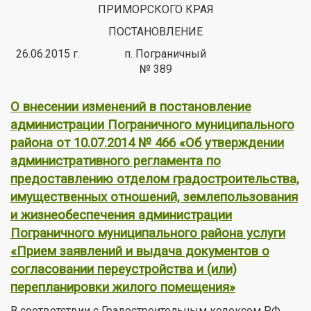
ПРИМОРСКОГО КРАЯ
ПОСТАНОВЛЕНИЕ
26.06.2015 г. п. Пограничный
№ 389
О внесении изменений в постановление
администрации Пограничного муниципального
района от 10.07.2014 № 466 «Об утверждении
административного регламента по
предоставлению отделом градостроительства,
имущественных отношений, землепользования
и жизнеобеспечения администрации
Пограничного муниципального района услуги
«Прием заявлений и выдача документов о
согласовании переустройства и (или)
перепланировки жилого помещения»
В соответствии с Градостроительным кодексом РФ,