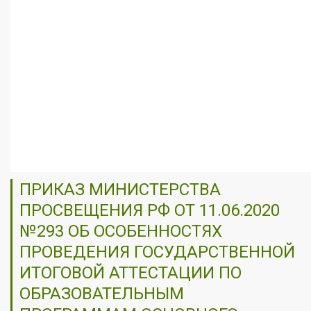
ПРИКАЗ МИНИСТЕРСТВА
ПРОСВЕЩЕНИЯ РФ ОТ 11.06.2020
№293 ОБ ОСОБЕННОСТЯХ
ПРОВЕДЕНИЯ ГОСУДАРСТВЕННОЙ
ИТОГОВОЙ АТТЕСТАЦИИ ПО
ОБРАЗОВАТЕЛЬНЫМ