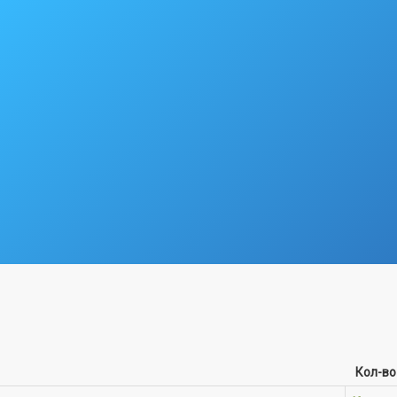
Кол-во