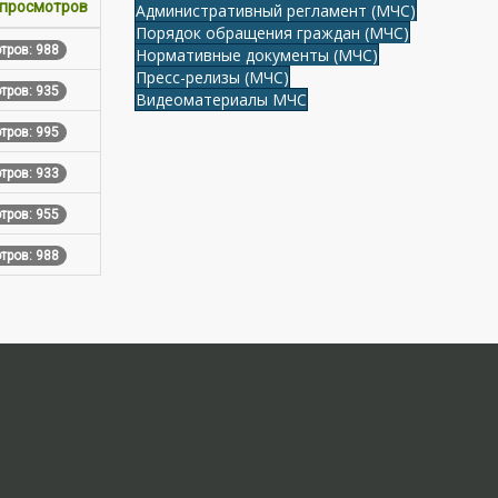
 просмотров
Административный регламент (МЧС)
Порядок обращения граждан (МЧС)
тров: 988
Нормативные документы (МЧС)
Пресс-релизы (МЧС)
тров: 935
Видеоматериалы МЧС
тров: 995
тров: 933
тров: 955
тров: 988