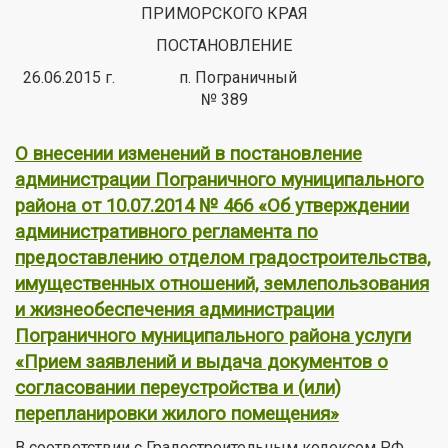
ПРИМОРСКОГО КРАЯ
ПОСТАНОВЛЕНИЕ
26.06.2015 г. п. Пограничный
№ 389
О внесении изменений в постановление
администрации Пограничного муниципального
района от 10.07.2014 № 466 «Об утверждении
административного регламента по
предоставлению отделом градостроительства,
имущественных отношений, землепользования
и жизнеобеспечения администрации
Пограничного муниципального района услуги
«Прием заявлений и выдача документов о
согласовании переустройства и (или)
перепланировки жилого помещения»
В соответствии с Градостроительным кодексом РФ,