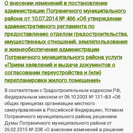
О внесении изменений в постановление
администрации Пограничного муниципального
района от 10.07.2014 № 466 «Об утверждении
административного регламента по
предоставлению отделом градостроительства,
имущественных отношений, землепользования
и жизнеобеспечения администрации
Пограничного муниципального района услуги
«Прием заявлений и выдача документов о
согласовании переустройства и (или)
перепланировки жилого помещения»
В соответствии с Градостроительным кодексом РФ,
Федеральным законом от 06.10.2003 № 131-ФЗ «Об
общих принципах организации местного
самоуправления в Российской Федерации», Уставом
Пограничного муниципального района, решением
Думы Пограничного муниципального района от
26.02.2015 № 208 «О внесении изменений в решение