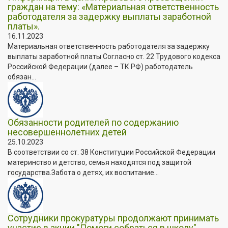
граждан на тему: «Материальная ответственность
работодателя за задержку выплаты заработной
платы».
16.11.2023
Материальная ответственность работодателя за задержку
выплаты заработной платы Согласно ст. 22 Трудового кодекса
Российской Федерации (далее – ТК РФ) работодатель
обязан...
Обязанности родителей по содержанию
несовершеннолетних детей
25.10.2023
В соответствии со ст. 38 Конституции Российской Федерации
материнство и детство, семья находятся под защитой
государства.Забота о детях, их воспитание...
Сотрудники прокуратуры продолжают принимать
участие в акции "Помоги собраться в школу"