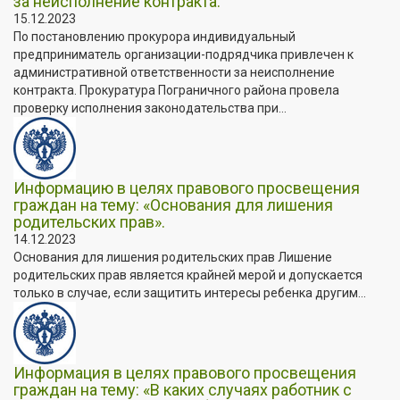
за неисполнение контракта.
15.12.2023
По постановлению прокурора индивидуальный
предприниматель организации-подрядчика привлечен к
административной ответственности за неисполнение
контракта. Прокуратура Пограничного района провела
проверку исполнения законодательства при...
Информацию в целях правового просвещения
граждан на тему: «Основания для лишения
родительских прав».
14.12.2023
Основания для лишения родительских прав Лишение
родительских прав является крайней мерой и допускается
только в случае, если защитить интересы ребенка другим...
Информация в целях правового просвещения
граждан на тему: «В каких случаях работник с