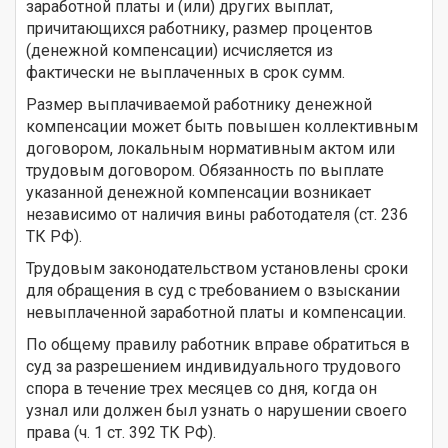
заработной платы и (или) других выплат,
причитающихся работнику, размер процентов
(денежной компенсации) исчисляется из
фактически не выплаченных в срок сумм.
Размер выплачиваемой работнику денежной
компенсации может быть повышен коллективным
договором, локальным нормативным актом или
трудовым договором. Обязанность по выплате
указанной денежной компенсации возникает
независимо от наличия вины работодателя (ст. 236
ТК РФ).
Трудовым законодательством установлены сроки
для обращения в суд с требованием о взыскании
невыплаченной заработной платы и компенсации.
По общему правилу работник вправе обратиться в
суд за разрешением индивидуального трудового
спора в течение трех месяцев со дня, когда он
узнал или должен был узнать о нарушении своего
права (ч. 1 ст. 392 ТК РФ).