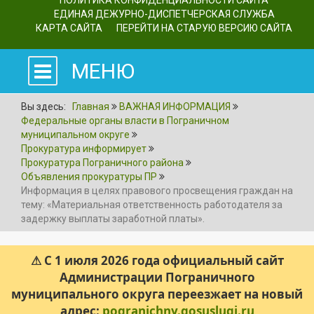
ПОЛИТИКА КОНФИДЕНЦИАЛЬНОСТИ САЙТА
ЕДИНАЯ ДЕЖУРНО-ДИСПЕТЧЕРСКАЯ СЛУЖБА
КАРТА САЙТА
ПЕРЕЙТИ НА СТАРУЮ ВЕРСИЮ САЙТА
МЕНЮ
Вы здесь:
Главная
ВАЖНАЯ ИНФОРМАЦИЯ
Федеральные органы власти в Пограничном
муниципальном округе
Прокуратура информирует
Прокуратура Пограничного района
Объявления прокуратуры ПР
Информация в целях правового просвещения граждан на
тему: «Материальная ответственность работодателя за
задержку выплаты заработной платы».
⚠ С 1 июля 2026 года официальный сайт
Администрации Пограничного
муниципального округа переезжает на новый
адрес:
pogranichny.gosuslugi.ru