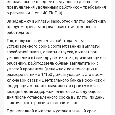
выплачены не позднее следующего дня после
предъявления уволенным работником требования
о расчете. (ч. 1 ст. 140 ТК РФ).
За задержку выплаты заработной платы работнику
предусмотрена материальная ответственность
работодателя.
Так, в случае нарушения работодателем
установленного срока соответственно выплаты
заработной платы, оплаты отпуска, выплат при
увольнении и (или) других выплат, причитающихся
работнику, работодатель обязан выплатить их с
уплатой процентов (денежной компенсации) в
размере не ниже 1/150 действующей в это время
ключевой ставки Центрального банка Российской
Федерации от не выплаченных в срок сумм за
каждый день задержки начиная со следующего
дня после установленного срока выплаты по день
фактического расчета включительно.
При неполной выплате в установленный срок