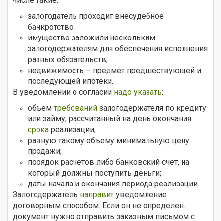
числе такие:
залогодатель проходит внесудебное
банкротство;
имущество заложили нескольким
залогодержателям для обеспечения исполнения
разных обязательств;
недвижимость – предмет предшествующей и
последующей ипотеки.
В уведомлении о согласии
надо указать
:
объем
требований
залогодержателя по кредиту
или займу, рассчитанный на день окончания
срока
реализации;
равную такому объему минимальную цену
продажи;
порядок расчетов либо банковский счет, на
который должны поступить деньги;
даты начала и окончания периода реализации.
Залогодержатель
направит
уведомление
договорным способом. Если он не определен,
документ нужно отправить заказным письмом с