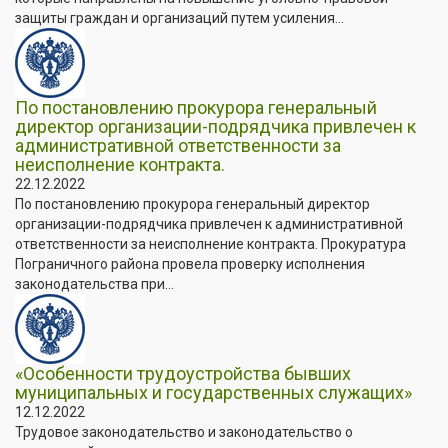
защиты граждан и организаций путем усиления...
По постановлению прокурора генеральный
директор организации-подрядчика привлечен к
административной ответственности за
неисполнение контракта.
22.12.2022
По постановлению прокурора генеральный директор
организации-подрядчика привлечен к административной
ответственности за неисполнение контракта. Прокуратура
Пограничного района провела проверку исполнения
законодательства при...
«Особенности трудоустройства бывших
муниципальных и государственных служащих»
12.12.2022
Трудовое законодательство и законодательство о