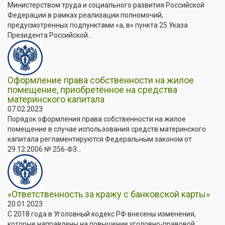
Министерством труда и социального развития Российской
Федерации в рамках реализации полномочий,
предусмотренных подпунктами «а, в» пункта 25 Указа
Президента Российской...
Оформление права собственности на жилое
помещение, приобретённое на средства
материнского капитала
07.02.2023
Порядок оформления права собственности на жилое
помещение в случае использования средств материнского
капитала регламентируются Федеральным законом от
29.12.2006 № 256-ФЗ...
«Ответственность за кражу с банковской карты»
20.01.2023
С 2018 года в Уголовный кодекс РФ внесены изменения,
которые направлены на повышение уголовно-правовой