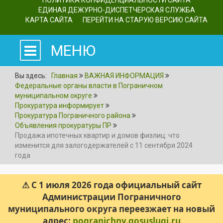
ПОЛИТИКА КОНФИДЕНЦИАЛЬНОСТИ САЙТА
ЕДИНАЯ ДЕЖУРНО-ДИСПЕТЧЕРСКАЯ СЛУЖБА
КАРТА САЙТА
ПЕРЕЙТИ НА СТАРУЮ ВЕРСИЮ САЙТА
МЕНЮ
Вы здесь:
Главная
ВАЖНАЯ ИНФОРМАЦИЯ
Федеральные органы власти в Пограничном
муниципальном округе
Прокуратура информирует
Прокуратура Пограничного района
Объявления прокуратуры ПР
Продажа ипотечных квартир и домов физлиц: что
изменится для залогодержателей с 11 сентября 2024
года
⚠ С 1 июля 2026 года официальный сайт
Администрации Пограничного
муниципального округа переезжает на новый
адрес:
pogranichny.gosuslugi.ru