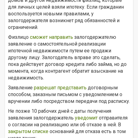
домов и другой недвижимости физлиц, которые
для личных целей взяли ипотеку. Если гражданин
воспользуется новыми правилами, у
залогодержателя возникнет ряд обязанностей и
ограничений.
Физлицо
сможет направить
залогодержателю
заявление о самостоятельной реализации
ипотечной недвижимости путем ее продажи
другому лицу. Залогодатель вправе это сделать,
пока действует договор кредита либо займа, но до
момента, когда контрагент обратит взыскание на
недвижимость.
Заявление
разрешат представить
договорным
способом, заказным письмом с уведомлением о
вручении либо посредством передачи под расписку.
Не позже 10 рабочих дней с даты получения
заявления залогодержатель
уведомит
отправителя
о согласии на реализацию или об отказе в ней. В
закрытом списке
оснований для отказа есть в том