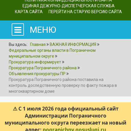
ПОЛИТИКА КОНФИДЕНЦИАЛЬНОСТИ САЙТА
ЕДИНАЯ ДЕЖУРНО-ДИСПЕТЧЕРСКАЯ СЛУЖБА
КАРТА САЙТА
ПЕРЕЙТИ НА СТАРУЮ ВЕРСИЮ САЙТА
МЕНЮ
Вы здесь:
Главная
ВАЖНАЯ ИНФОРМАЦИЯ
Федеральные органы власти в Пограничном
муниципальном округе
Прокуратура информирует
Прокуратура Пограничного района
Объявления прокуратуры ПР
Прокуратура Пограничного района поставила на
контроль доследственную проверку по факту пожара в
многоквартирном доме
⚠ С 1 июля 2026 года официальный сайт
Администрации Пограничного
муниципального округа переезжает на новый
адрес:
pogranichny.gosuslugi.ru