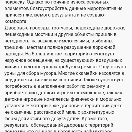
покраску. Однако по причине износа основных
элементов благоустройства, данные мероприятия не
приносят желаемого результата и не создают
комфорта.
Дворовые проезды, тротуары, пешеходные дорожки,
пешеходные мостики и другие объекты пришли в
негодность: на асфальте имеются ямы, выбоины,
трещины, местами полное разрушение дорожной
одежды. На большинстве территорий отсутствует
наружное освещение, на существующих воздушных
линиях электропередач требуется ремонт. Отсутствуют
урны для сбора мусора. Многие скамейки находятся в
неудовлетворительном состоянии. Также существует
потребность в выполнении работ по ремонту и
приобретению детских игровых комплексов, так как
детские игровые комплексы физически и морально
устарели. Некоторые же дворовые территории даже
не охвачены расстановкой малых архитектурных
форм для активного досуга детей. Кроме того,
результаты обследований дворовых территорий
показали, что пришло в негодность асфальтовое