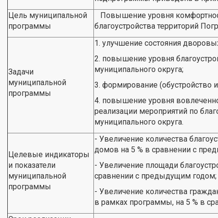
Цель муниципальной
Повышение уровня комфортност
программы
благоустройства территорий Пог
1. улучшение состояния дворовы
2. повышение уровня благоустро
муниципального округа;
Задачи
муниципальной
3. формирование (обустройство и
программы
4. повышение уровня вовлеченно
реализации мероприятий по благ
муниципального округа.
- Увеличение количества благо
домов на 5 % в сравнении с пре
Целевые индикаторы
и показатели
- Увеличение площади благоустр
муниципальной
сравнении с предыдущим годом;
программы
- Увеличение количества гражда
в рамках программы, на 5 % в с