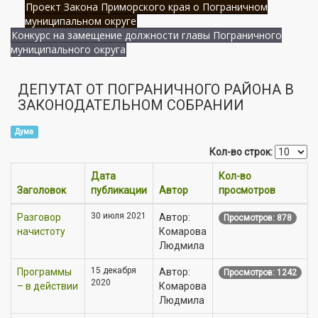
Проект Закона Приморского края о Пограничном
муниципальном округе
Конкурс на замещение должности главы Пограничного
муниципального округа
ДЕПУТАТ ОТ ПОГРАНИЧНОГО РАЙОНА В
ЗАКОНОДАТЕЛЬНОМ СОБРАНИИ
Дума
Кол-во строк:
Дата
Кол-во
Заголовок
публикации
Автор
просмотров
30 июля 2021
Разговор
Автор:
Просмотров: 878
начистоту
Комарова
Людмила
15 декабря
Программы
Автор:
Просмотров: 1242
2020
– в действии
Комарова
Людмила